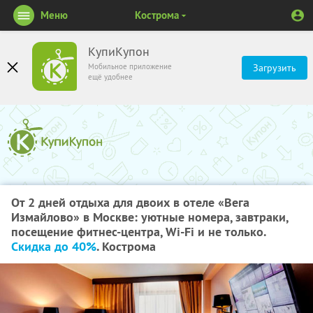
Меню
Кострома
КупиКупон
Мобильное приложение
Загрузить
ещё удобнее
От 2 дней отдыха для двоих в отеле «Вега
Измайлово» в Москве: уютные номера, завтраки,
посещение фитнес-центра, Wi-Fi и не только.
Скидка до 40%
. Кострома