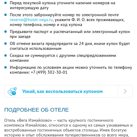
Перед покупкой купона уточните наличие номеров на
интересующую дату
После этого забронируйте номер по электронной почте
reserve@hotel-vega.ru
,
укажите
Ф. И. О.
всех проживающих,
номер телефона, номер и код купона
Предъявите паспорт и распечатанный или электронный купон
при заезде
Об отмене визита предупредите за 24 дня, иначе купон будет
считаться использованным
Скидка не суммируется с другими спецпредложениями
компании
Информацию по условиям акции можно уточнить по телефону
компании:
+7 (499) 302-30-01
Узнай, как воспользоваться купоном
ПОДРОБНЕЕ ОБ ОТЕЛЕ
Отель «Вега Измайлово» — часть крупного гостиничного
комплекса Измайлово, относится к одному из самых узнаваемых и
востребованных гостиничных объектов столицы. Имея богатую
историю и опыт обслуживания путешественников со всего мира,