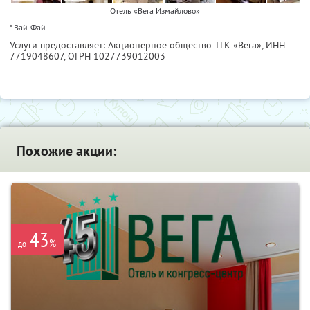
Отель «Вега Измайлово»
* Вай-Фай
Услуги предоставляет: Акционерное общество ТГК «Вега»,
ИНН
7719048607
, ОГРН 1027739012003
Похожие акции:
43
%
до