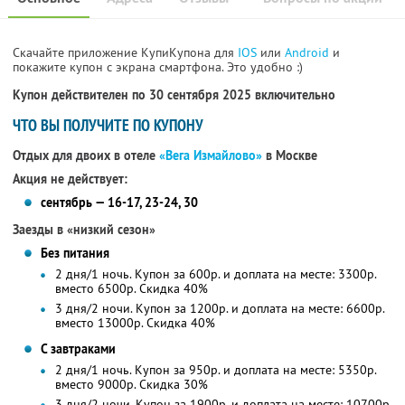
Скачайте приложение КупиКупона для
IOS
или
Android
и
покажите купон с экрана смартфона. Это удобно :)
Купон действителен по 30 сентября 2025 включительно
ЧТО ВЫ ПОЛУЧИТЕ ПО КУПОНУ
Отдых для двоих в отеле
«Вега Измайлово»
в Москве
Акция не действует:
сентябрь — 16-17, 23-24, 30
Заезды в «низкий сезон»
Без питания
2 дня/1 ночь. Купон за 600р. и доплата на месте: 3300р.
вместо 6500р.
Скидка 40%
3 дня/2 ночи. Купон за 1200р. и доплата на месте: 6600р.
вместо 13000р.
Скидка 40%
С завтраками
2 дня/1 ночь. Купон за 950р. и доплата на месте: 5350р.
вместо 9000р.
Скидка 30%
3 дня/2 ночи. Купон за 1900р. и доплата на месте: 10700р.