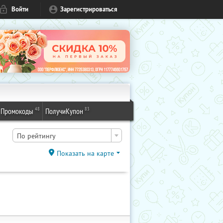
Войти
Зарегистрироваться
48
83
Промокоды
ПолучиКупон
По рейтингу
Показать на карте