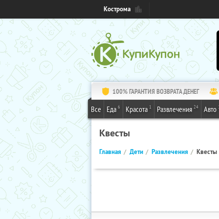
Кострома
100% ГАРАНТИЯ ВОЗВРАТА ДЕНЕГ
6
1
24
Все
Еда
Красота
Развлечения
Авто
Квесты
Главная
Дети
Развлечения
Квесты