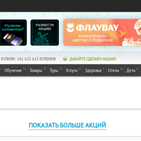
КУПИЛИ:
141 625 613
КУПОНОВ
ДАВАЙТЕ СДЕЛАЕМ АКЦИЮ!
1
31
25
13
12
1
16
6
Обучение
Товары
Туры
Услуги
Здоровье
Отели
Дети
ПОКАЗАТЬ БОЛЬШЕ АКЦИЙ