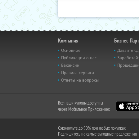
Компания
Бизнес-Пар
Основное
Давайте сд
Публикации о нас
Заработайт
Вакансии
Прошедши
Правила сервиса
Ответы на вопросы
Все наши купоны доступны
через Мобильное Приложение:
Сэкономьте до 90% при любых покупках
Подпишитесь на самые выгодные предложения