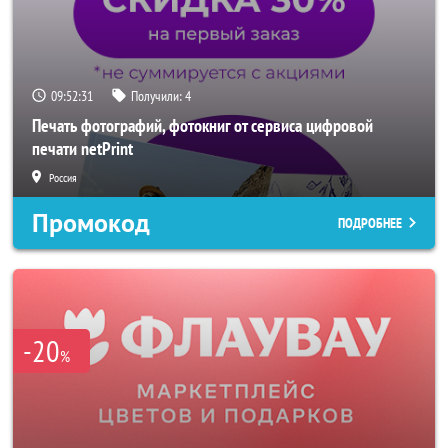
09:52:29
Получили:
4
Печать фотографий, фотокниг от сервиса цифровой
печати netPrint
Россия
Промокод
ПОДРОБНЕЕ
-20
%