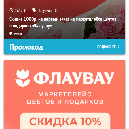
09:52:29
Получили:
18
Скидка 1000р. на первый заказ на маркетплейсе цветов
и подарков «Флаувау»
Россия
Промокод
ПОДРОБНЕЕ