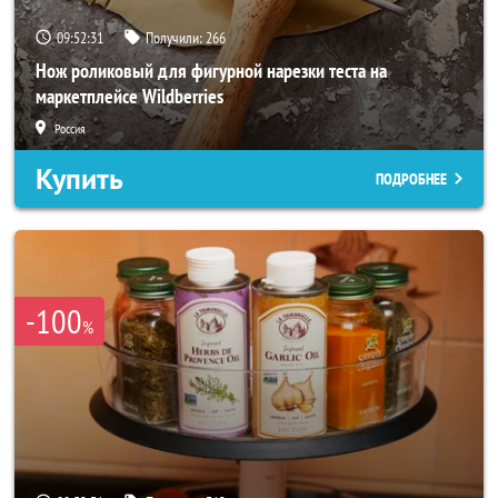
09:52:29
Получили:
266
Нож роликовый для фигурной нарезки теста на
маркетплейсе Wildberries
Россия
Купить
ПОДРОБНЕЕ
-100
%