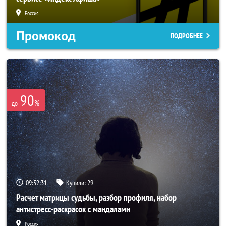
Россия
Промокод
ПОДРОБНЕЕ
90
%
до
09:52:29
Купили:
29
Расчет матрицы судьбы, разбор профиля, набор
антистресс-раскрасок с мандалами
Россия