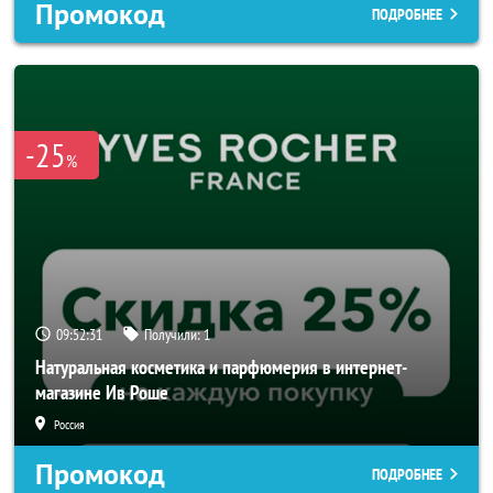
Промокод
ПОДРОБНЕЕ
-25
%
09:52:29
Получили:
1
Натуральная косметика и парфюмерия в интернет-
магазине Ив Роше
Россия
Промокод
ПОДРОБНЕЕ