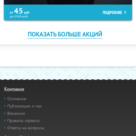
45
ПОДРОБНЕЕ
от
руб.
до
3900
руб.
ПОКАЗАТЬ БОЛЬШЕ АКЦИЙ
Компания
Основное
Публикации о нас
Вакансии
Правила сервиса
Ответы на вопросы