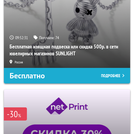
09:52:29
Получили:
74
Бесплатная изящная подвеска или скидка 500р. в сети
ювелирных магазинов SUNLIGHT
Россия
Бесплатно
ПОДРОБНЕЕ
-30
%