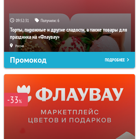
09:52:29
Получили:
6
Торты, пирожные и другие сладости, а также товары для
праздника на «Флаувау»
Россия
Промокод
ПОДРОБНЕЕ
-33
%