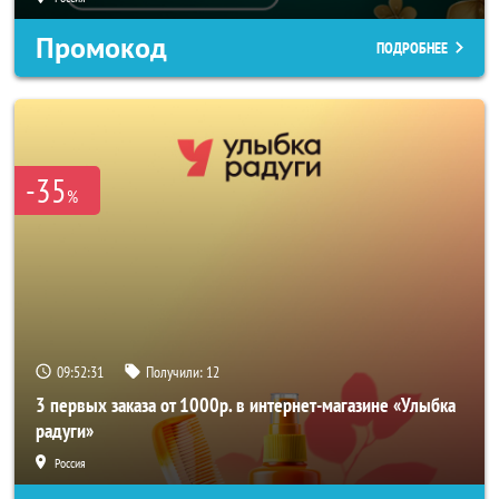
Промокод
ПОДРОБНЕЕ
-35
%
09:52:29
Получили:
12
3 первых заказа от 1000р. в интернет-магазине «Улыбка
радуги»
Россия