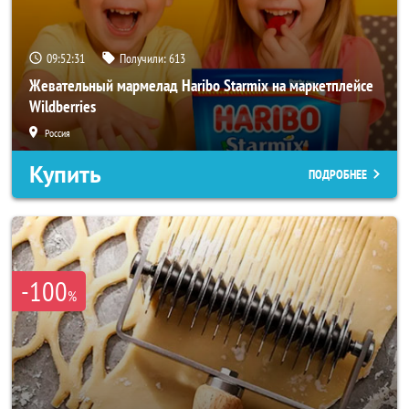
09:52:29
Получили:
613
Жевательный мармелад Haribo Starmix на маркетплейсе
Wildberries
Россия
Купить
ПОДРОБНЕЕ
-100
%