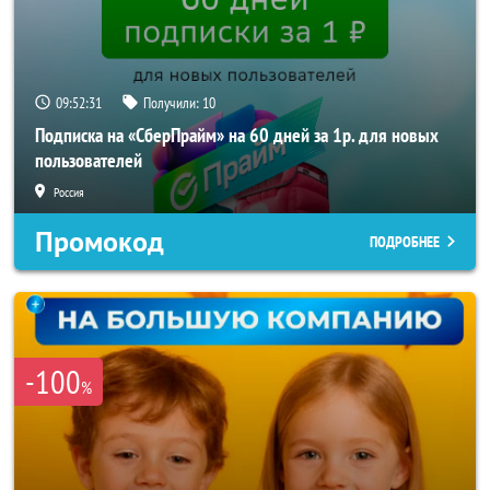
09:52:29
Получили:
10
Подписка на «СберПрайм» на 60 дней за 1р. для новых
пользователей
Россия
Промокод
ПОДРОБНЕЕ
-100
%