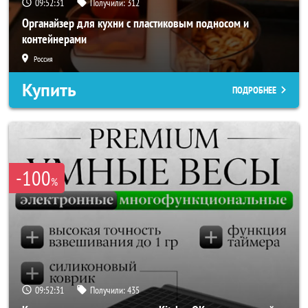
09:52:29
Получили:
312
Органайзер для кухни с пластиковым подносом и
контейнерами
Россия
Купить
ПОДРОБНЕЕ
-100
%
09:52:29
Получили:
435