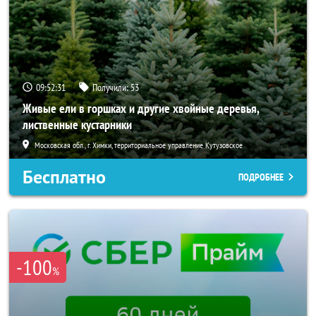
09:52:29
Получили:
53
Живые ели в горшках и другие хвойные деревья,
лиственные кустарники
Московская обл., г. Химки, территориальное управление Кутузовское
Бесплатно
ПОДРОБНЕЕ
-100
%