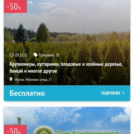
-50
%
09:52:29
Получили:
28
Крупномеры, кустарники, плодовые и хвойные деревья,
бонсай и многое другое
Москва, Рябиновая улица, 17
Бесплатно
ПОДРОБНЕЕ
-50
%