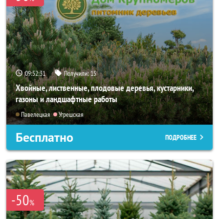
09:52:29
Получили:
15
Хвойные, лиственные, плодовые деревья, кустарники,
газоны и ландшафтные работы
Павелецкая
Угрешская
Бесплатно
ПОДРОБНЕЕ
-50
%