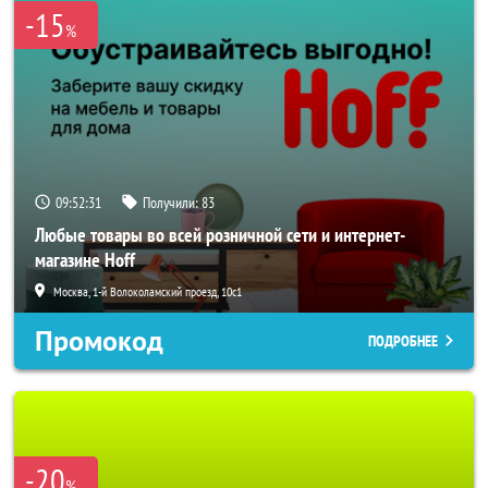
-15
%
09:52:29
Получили:
83
Любые товары во всей розничной сети и интернет-
магазине Hoff
Москва, 1-й Волоколамский проезд, 10с1
Промокод
ПОДРОБНЕЕ
-20
%