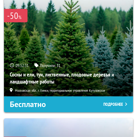
-50
%
09:52:29
Получили:
31
Сосны и ели, туи, лиственные, плодовые деревья и
ландшафтные работы
Московская обл., г. Химки, территориальное управление Кутузовское
Бесплатно
ПОДРОБНЕЕ