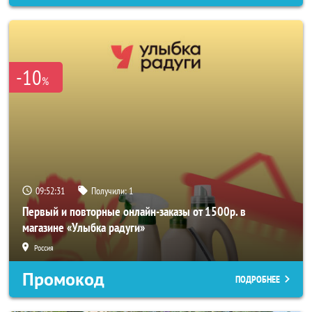
-10
%
09:52:29
Получили:
1
Первый и повторные онлайн-заказы от 1500р. в
магазине «Улыбка радуги»
Россия
Промокод
ПОДРОБНЕЕ