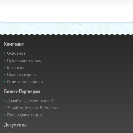
Компания
Основное
Публикации о нас
Вакансии
Правила сервиса
Ответы на вопросы
Бизнес-Партнёрам
Давайте сделаем акцию!
Заработайте, как Вебмастер
Прошедшие акции
Документы