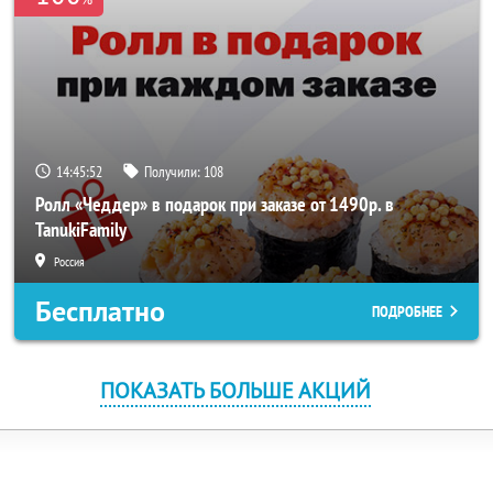
14:45:51
Получили:
108
Ролл «Чеддер» в подарок при заказе от 1490р. в
TanukiFamily
Россия
Бесплатно
ПОДРОБНЕЕ
ПОКАЗАТЬ БОЛЬШЕ АКЦИЙ