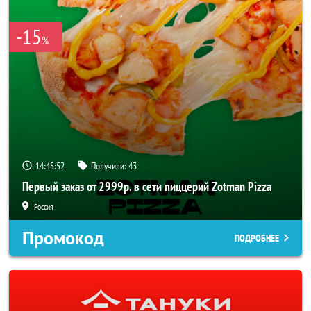
-15
%
14:45:51
Получили:
43
Первый заказ от 2999р. в сети пиццерий Zotman Pizza
Россия
Промокод
ПОДРОБНЕЕ