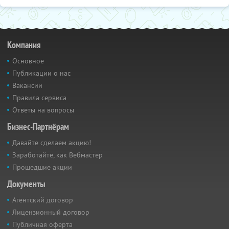
Компания
Основное
Публикации о нас
Вакансии
Правила сервиса
Ответы на вопросы
Бизнес-Партнёрам
Давайте сделаем акцию!
Заработайте, как Вебмастер
Прошедшие акции
Документы
Агентский договор
Лицензионный договор
Публичная оферта