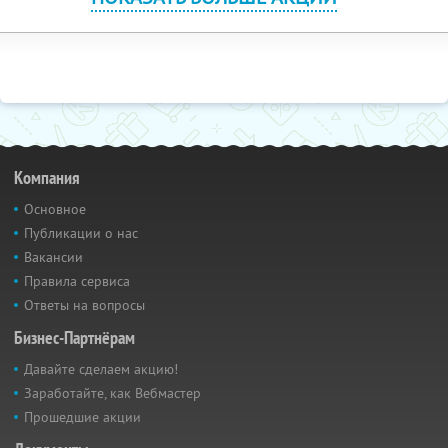
Компания
Основное
Публикации о нас
Вакансии
Правила сервиса
Ответы на вопросы
Бизнес-Партнёрам
Давайте сделаем акцию!
Заработайте, как Вебмастер
Прошедшие акции