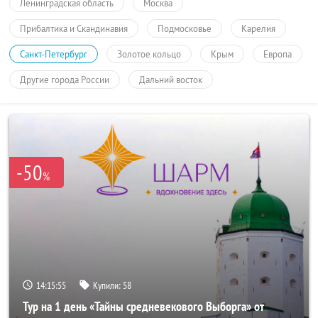
Ленинградская область
Москва
Прибалтика и Скандинавия
Подмосковье
Карелия
Санкт-Петербург
Золотое кольцо
Крым
Европа
Другие города России
Дальний восток
-50
%
14:15:54
Купили:
58
Тур на 1 день «Тайны средневекового Выборга» от