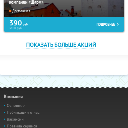
компании «Шарм»
Достоевская
390
ПОДРОБНЕЕ
руб.
3100
руб.
ПОКАЗАТЬ БОЛЬШЕ АКЦИЙ
Компания
Основное
Публикации о нас
Вакансии
Правила сервиса