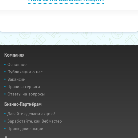
Компания
Основное
Публикации о нас
Вакансии
Правила сервиса
Ответы на вопросы
Бизнес-Партнёрам
Давайте сделаем акцию!
Заработайте, как Вебмастер
Прошедшие акции