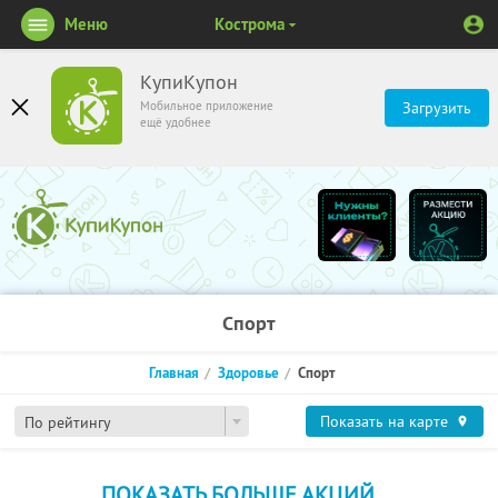
Меню
Кострома
КупиКупон
Мобильное приложение
Загрузить
ещё удобнее
Спорт
Главная
Здоровье
Спорт
Показать на карте
По рейтингу
ПОКАЗАТЬ БОЛЬШЕ АКЦИЙ