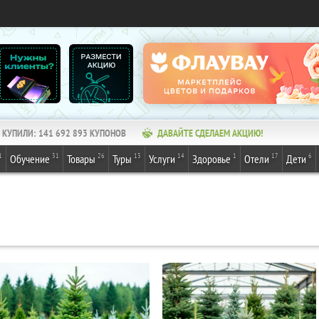
КУПИЛИ:
141 692 893
КУПОНОВ
ДАВАЙТЕ СДЕЛАЕМ АКЦИЮ!
1
31
26
13
14
1
17
6
Обучение
Товары
Туры
Услуги
Здоровье
Отели
Дети