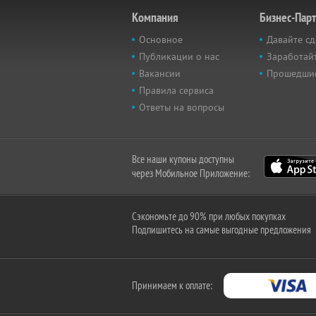
Компания
Бизнес-Пар
Основное
Давайте сд
Публикации о нас
Заработайт
Вакансии
Прошедши
Правила сервиса
Ответы на вопросы
Все наши купоны доступны
через Мобильное Приложение:
Сэкономьте до 90% при любых покупках
Подпишитесь на самые выгодные предложения
Принимаем к оплате: