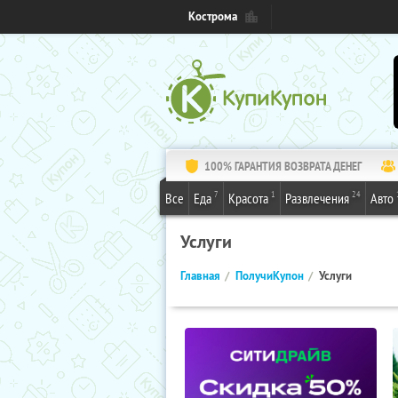
Кострома
100% ГАРАНТИЯ ВОЗВРАТА ДЕНЕГ
7
1
24
Все
Еда
Красота
Развлечения
Авто
Услуги
Главная
ПолучиКупон
Услуги