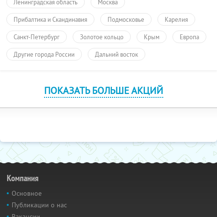
Ленинградская область
Москва
Прибалтика и Скандинавия
Подмосковье
Карелия
Санкт-Петербург
Золотое кольцо
Крым
Европа
Другие города России
Дальний восток
ПОКАЗАТЬ БОЛЬШЕ АКЦИЙ
Компания
Основное
Публикации о нас
Вакансии