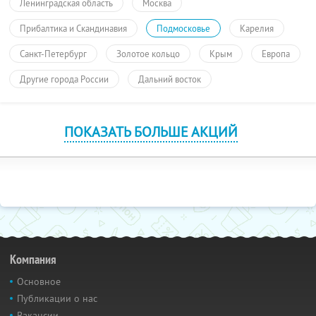
Ленинградская область
Москва
Прибалтика и Скандинавия
Подмосковье
Карелия
Санкт-Петербург
Золотое кольцо
Крым
Европа
Другие города России
Дальний восток
ПОКАЗАТЬ БОЛЬШЕ АКЦИЙ
Компания
Основное
Публикации о нас
Вакансии