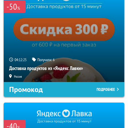
-50
%
04:12:24
Получили:
6
Доставка продуктов из «Яндекс Лавки»
Россия
Промокод
ПОДРОБНЕЕ
-40
%