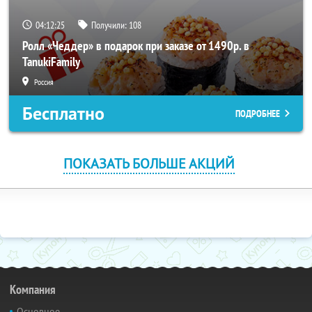
04:12:24
Получили:
108
Ролл «Чеддер» в подарок при заказе от 1490р. в
TanukiFamily
Россия
Бесплатно
ПОДРОБНЕЕ
ПОКАЗАТЬ БОЛЬШЕ АКЦИЙ
Компания
Основное