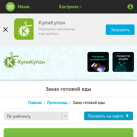
Меню
Кострома
КупиКупон
Мобильное приложение
Загрузить
ещё удобнее
Заказ готовой еды
Главная
Промокоды
Заказ готовой еды
Показать на карте
По рейтингу