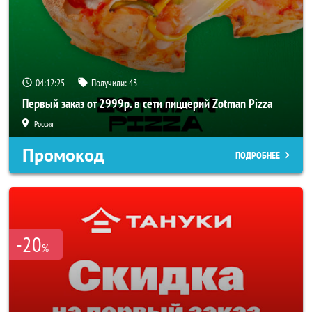
04:12:24
Получили:
43
Первый заказ от 2999р. в сети пиццерий Zotman Pizza
Россия
Промокод
ПОДРОБНЕЕ
-20
%