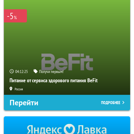
-5
%
04:12:24
Получи первым!
Питание от сервиса здорового питания BeFit
Россия
Перейти
ПОДРОБНЕЕ