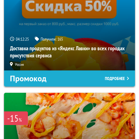
04:12:24
Получили:
165
Доставка продуктов из «Яндекс Лавки» во всех городах
присутствия сервиса
Россия
Промокод
ПОДРОБНЕЕ
-15
%