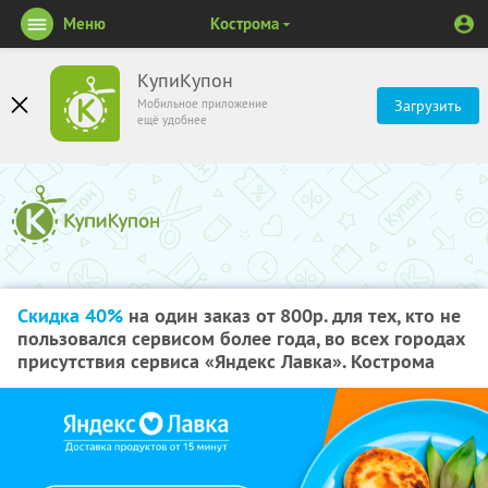
Меню
Кострома
КупиКупон
Мобильное приложение
Загрузить
ещё удобнее
Скидка 40%
на один заказ от 800р. для тех, кто не
пользовался сервисом более года, во всех городах
присутствия сервиса «Яндекс Лавка». Кострома