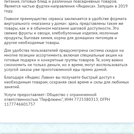
питания, готовых блюд и различных повседневных товаров.
Является частью фудтех-направления «Яндекса». Запущен в 2019
году.
Главное преимущество сервиса заключается в удобстве формата
виртуального «магазина у дома»: здесь представлены такие же
товары, как и в обычном магазине шаговой доступности. Это
свежие фрукты и овощи, хлебобулочные изделия, молочные
продукты, бытовая химия, корма для домашних питомцев и
другие необходимые товары.
Для удобства пользователей предусмотрена система скидок на
многие позиции ассортимента, включая специальные акции на
готовые подарки и конкретные группы товаров. Те, кому важно
сэкономить не только деньги, но и время, могут воспользоваться
услугой заказа уже приготовленной еды прямо домой.
Благодаря «Яндекс Лавке» вы получаете быстрый доступ к
необходимым товарам, сохраняя своё время и силы для любимых
занятий.
Услуги предоставляет: Общество с ограниченной
ответственностью "Перфлюенс",
ИНН 7725380313
, ОГРН
1177746601757