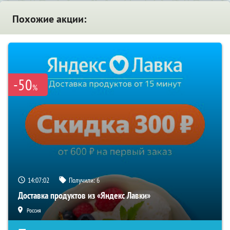
Похожие акции:
-50
%
14:07:01
Получили:
6
Доставка продуктов из «Яндекс Лавки»
Россия