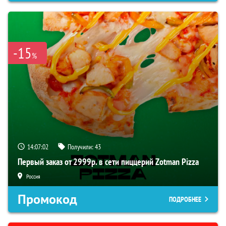
-15
%
14:07:01
Получили:
43
Первый заказ от 2999р. в сети пиццерий Zotman Pizza
Россия
Промокод
ПОДРОБНЕЕ