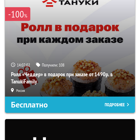
-100
%
14:07:01
Получили:
108
Ролл «Чеддер» в подарок при заказе от 1490р. в
TanukiFamily
Россия
Бесплатно
ПОДРОБНЕЕ