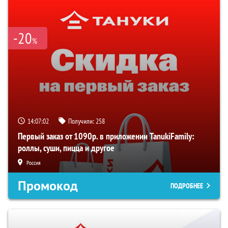
-20
%
14:07:01
Получили:
258
Первый заказ от 1090р. в приложении TanukiFamily:
роллы, суши, пицца и другое
Россия
Промокод
ПОДРОБНЕЕ