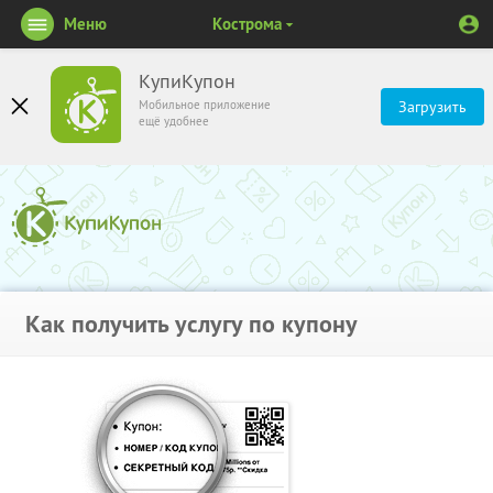
Меню
Кострома
КупиКупон
Мобильное приложение
Загрузить
ещё удобнее
Как получить услугу по купону