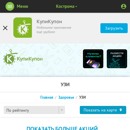
Меню
Кострома
КупиКупон
Мобильное приложение
Загрузить
ещё удобнее
УЗИ
Главная
Здоровье
УЗИ
Показать на карте
По рейтингу
ПОКАЗАТЬ БОЛЬШЕ АКЦИЙ