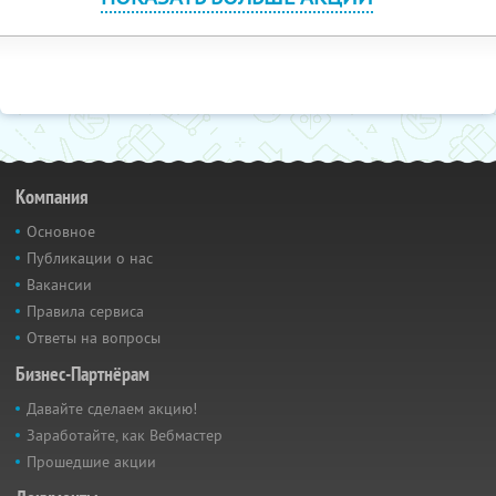
Компания
Основное
Публикации о нас
Вакансии
Правила сервиса
Ответы на вопросы
Бизнес-Партнёрам
Давайте сделаем акцию!
Заработайте, как Вебмастер
Прошедшие акции