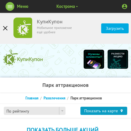
Меню
Кострома
КупиКупон
Мобильное приложение
Загрузить
ещё удобнее
Парк аттракционов
Главная
Развлечения
Парк аттракционов
Показать на карте
По рейтингу
ПОКАЗАТЬ БОЛЬШЕ АКЦИЙ