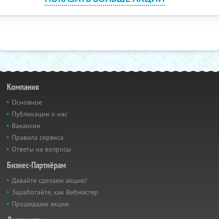
Компания
Основное
Публикации о нас
Вакансии
Правила сервиса
Ответы на вопросы
Бизнес-Партнёрам
Давайте сделаем акцию!
Заработайте, как Вебмастер
Прошедшие акции