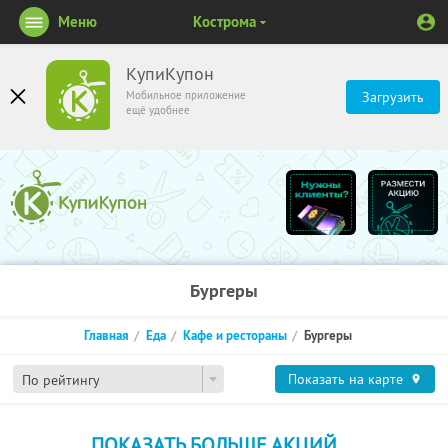
Меню
Кострома
КупиКупон
Мобильное приложение
Загрузить
ещё удобнее
Бургеры
Главная
Еда
Кафе и рестораны
Бургеры
Показать на карте
По рейтингу
ПОКАЗАТЬ БОЛЬШЕ АКЦИЙ