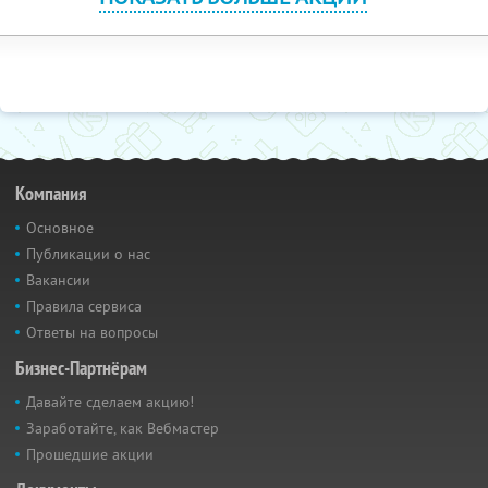
Компания
Основное
Публикации о нас
Вакансии
Правила сервиса
Ответы на вопросы
Бизнес-Партнёрам
Давайте сделаем акцию!
Заработайте, как Вебмастер
Прошедшие акции