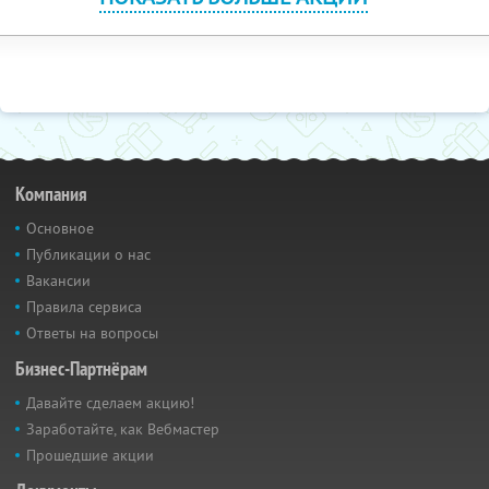
Компания
Основное
Публикации о нас
Вакансии
Правила сервиса
Ответы на вопросы
Бизнес-Партнёрам
Давайте сделаем акцию!
Заработайте, как Вебмастер
Прошедшие акции