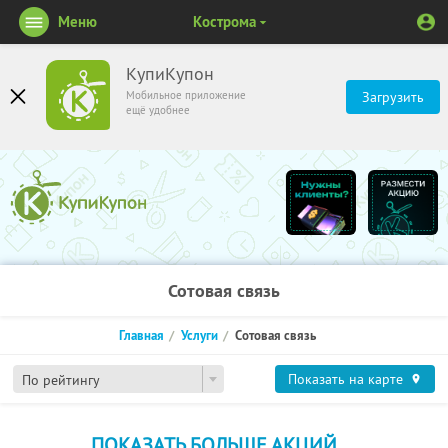
Меню
Кострома
КупиКупон
Мобильное приложение
Загрузить
ещё удобнее
Сотовая связь
Главная
Услуги
Сотовая связь
Показать на карте
По рейтингу
ПОКАЗАТЬ БОЛЬШЕ АКЦИЙ