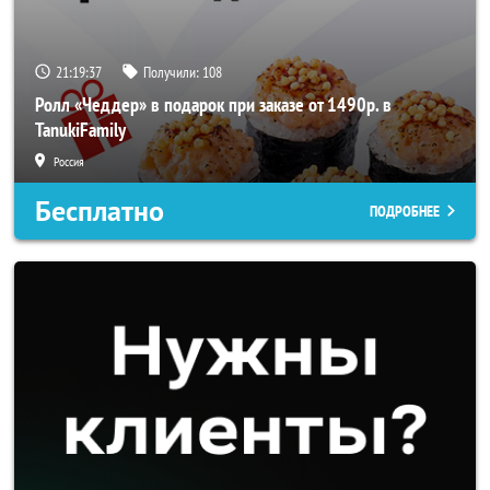
21:19:36
Получили:
108
Ролл «Чеддер» в подарок при заказе от 1490р. в
TanukiFamily
Россия
Бесплатно
ПОДРОБНЕЕ