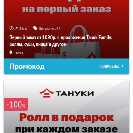
21:19:36
Получили:
256
Первый заказ от 1090р. в приложении TanukiFamily:
роллы, суши, пицца и другое
Россия
Промокод
ПОДРОБНЕЕ
-100
%