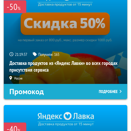
-50
%
21:19:36
Получили:
165
Доставка продуктов из «Яндекс Лавки» во всех городах
присутствия сервиса
Россия
Промокод
ПОДРОБНЕЕ
-40
%