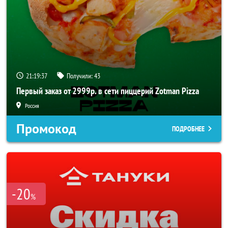
21:19:36
Получили:
43
Первый заказ от 2999р. в сети пиццерий Zotman Pizza
Россия
Промокод
ПОДРОБНЕЕ
-20
%