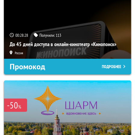
00:28:25
Получили:
113
До 45 дней доступа в онлайн-кинотеатр «Кинопоиск»
Россия
Промокод
ПОДРОБНЕЕ
-50
%