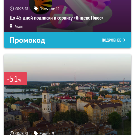
00:28:25
Получили:
19
До 45 дней подписки к сервису «Яндекс Плюс»
Россия
Промокод
ПОДРОБНЕЕ
-51
%
00:28:25
Купили:
9