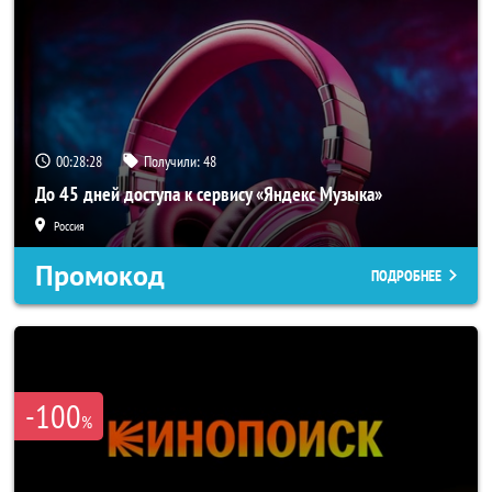
00:28:25
Получили:
48
До 45 дней доступа к сервису «Яндекс Музыка»
Россия
Промокод
ПОДРОБНЕЕ
-100
%