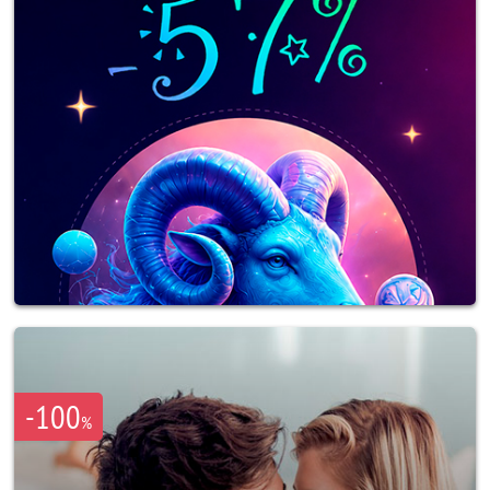
-100
%