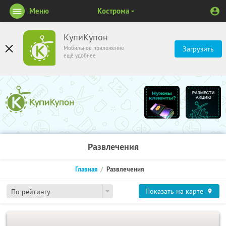
Меню
Кострома
КупиКупон
Мобильное приложение
Загрузить
ещё удобнее
Развлечения
Главная
Развлечения
Показать на карте
По рейтингу