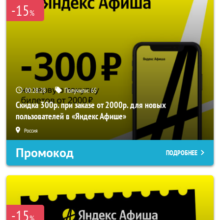
-15
%
00:28:25
Получили:
65
Скидка 300р. при заказе от 2000р. для новых
пользователей в «Яндекс Афише»
Россия
Промокод
ПОДРОБНЕЕ
-15
%