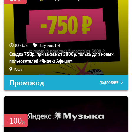
00:28:25
Получили:
114
Скидка 750р. при заказе от 5000р. только для новых
пользователей «Яндекс Афиши»
Россия
Промокод
ПОДРОБНЕЕ
-100
%