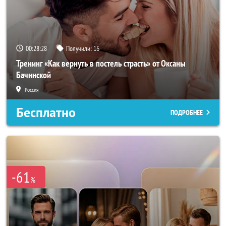
00:28:25
Получили:
16
Тренинг «Как вернуть в постель страсть» от Оксаны
Бачинской
Россия
Бесплатно
ПОДРОБНЕЕ
-61
%