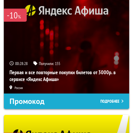
-10
%
00:28:25
Получили:
155
Первая и все повторные покупки билетов от 3000р. в
сервисе «Яндекс Афиша»
Россия
Промокод
ПОДРОБНЕЕ