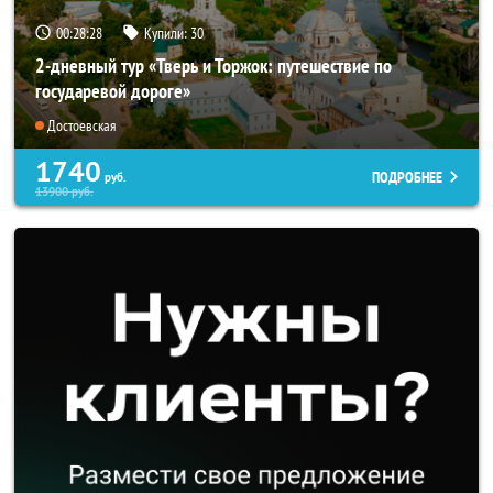
00:28:25
Купили:
30
2-дневный тур «Тверь и Торжок: путешествие по
государевой дороге»
Достоевская
1740
ПОДРОБНЕЕ
руб.
13900
руб.