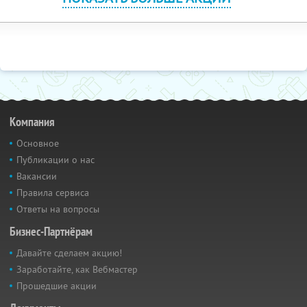
Компания
Основное
Публикации о нас
Вакансии
Правила сервиса
Ответы на вопросы
Бизнес-Партнёрам
Давайте сделаем акцию!
Заработайте, как Вебмастер
Прошедшие акции