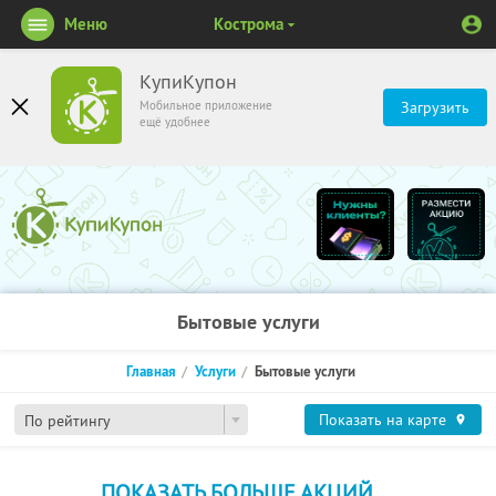
Меню
Кострома
КупиКупон
Мобильное приложение
Загрузить
ещё удобнее
Бытовые услуги
Главная
Услуги
Бытовые услуги
Показать на карте
По рейтингу
ПОКАЗАТЬ БОЛЬШЕ АКЦИЙ