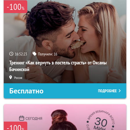
-100
%
16:52:22
Получили:
16
Тренинг «Как вернуть в постель страсть» от Оксаны
Бачинской
Россия
Бесплатно
ПОДРОБНЕЕ
-100
%