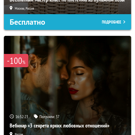
Москва, Россия
Бесплатно
ПОДРОБНЕЕ
-100
%
16:52:22
Получили:
37
Вебинар «3 секрета ярких любовных отношений»
Россия