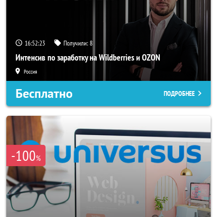
16:52:22
Получили:
8
Интенсив по заработку на Wildberries и OZON
Россия
Бесплатно
ПОДРОБНЕЕ
-100
%