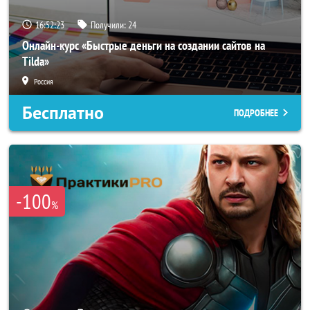
16:52:22
Получили:
24
Онлайн-курс «Быстрые деньги на создании сайтов на
Tilda»
Россия
Бесплатно
ПОДРОБНЕЕ
-100
%