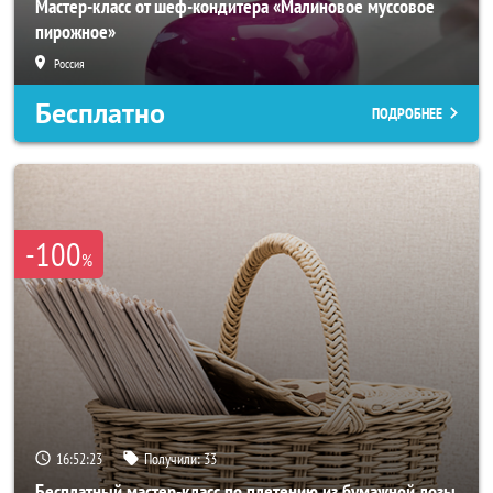
Мастер-класс от шеф-кондитера «Малиновое муссовое
пирожное»
Россия
Бесплатно
ПОДРОБНЕЕ
-100
%
16:52:22
Получили:
33
Бесплатный мастер-класс по плетению из бумажной лозы