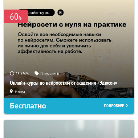
-60
%
16:52:22
Получили:
6
Онлайн-курсы по нейросетям от академии «Эдюсон»
Москва
Бесплатно
ПОДРОБНЕЕ