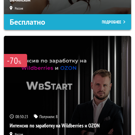
Россия
Бесплатно
ПОДРОБНЕЕ
-70
%
08:50:21
Получили:
8
Интенсив по заработку на Wildberries и OZON
Россия