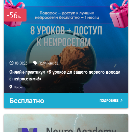
-56
%
08:50:21
Получили:
31
Онлайн-практикум «8 уроков до вашего первого дохода
с нейросетями!»
Россия
Бесплатно
ПОДРОБНЕЕ