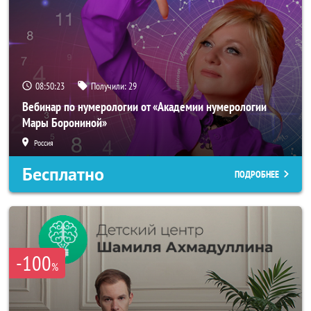
08:50:21
Получили:
29
Вебинар по нумерологии от «Академии нумерологии
Мары Борониной»
Россия
Бесплатно
ПОДРОБНЕЕ
-100
%