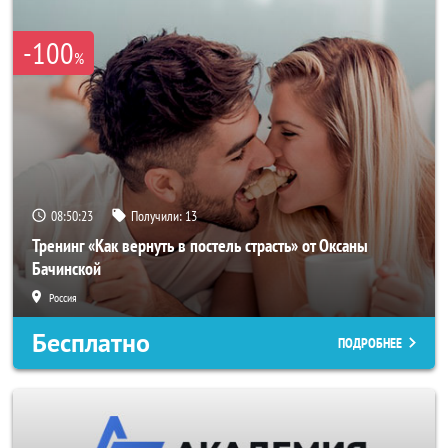
-100
%
08:50:21
Получили:
13
Тренинг «Как вернуть в постель страсть» от Оксаны
Бачинской
Россия
Бесплатно
ПОДРОБНЕЕ