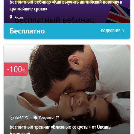
Бесплатный вебинар «Как выучить английский новичку в
кратчайшие сроки»
Россия
Бесплатно
ПОДРОБНЕЕ
-100
%
08:50:21
Получили:
57
Бесплатный тренинг «Влажные секреты» от Оксаны
Бачинской