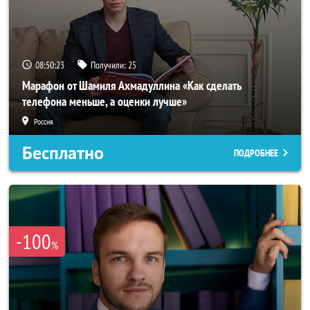
08:50:21
Получили:
25
Марафон от Шамиля Ахмадуллина «Как сделать
телефона меньше, а оценки лучше»
Россия
Бесплатно
ПОДРОБНЕЕ
-100
%