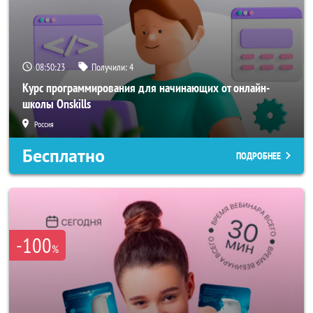
08:50:21
Получили:
4
Курс программирования для начинающих от онлайн-
школы Onskills
Россия
Бесплатно
ПОДРОБНЕЕ
-100
%