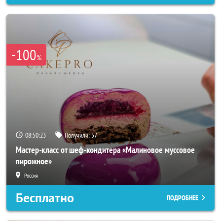
-100
%
08:50:21
Получили:
57
Мастер-класс от шеф-кондитера «Малиновое муссовое
пирожное»
Россия
Бесплатно
ПОДРОБНЕЕ