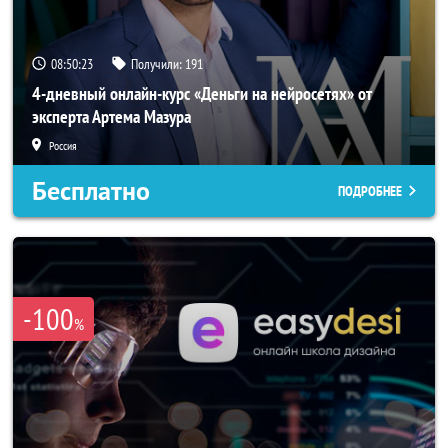
08:50:21
Получили:
191
4-дневный онлайн-курс «Деньги на нейросетях» от
эксперта Артема Мазура
Россия
Бесплатно
ПОДРОБНЕЕ
-100
%