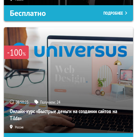
Бесплатно
ПОДРОБНЕЕ
-100
%
08:50:21
Получили:
24
Онлайн-курс «Быстрые деньги на создании сайтов на
Tilda»
Россия