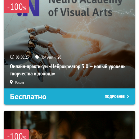
-100
%
08:50:21
Получили:
20
Онлайн-практикум «Нейрокреатор 3.0 — новый уровень
творчества и дохода»
Россия
Бесплатно
ПОДРОБНЕЕ
-100
%