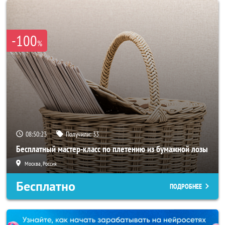
-100
%
08:50:21
Получили:
33
Бесплатный мастер-класс по плетению из бумажной лозы
Москва, Россия
Бесплатно
ПОДРОБНЕЕ