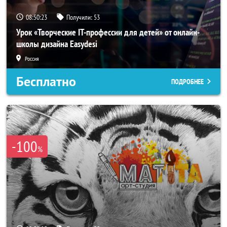
08:50:21
Получили:
53
Урок «Творческие IT-профессии для детей» от онлайн-
школы дизайна Easydesi
Россия
Бесплатно
ПОДРОБНЕЕ
-100
%