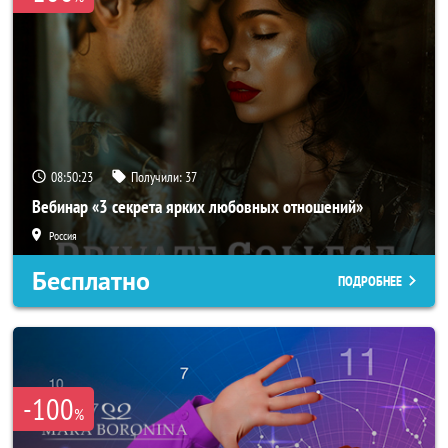
08:50:21
Получили:
37
Вебинар «3 секрета ярких любовных отношений»
Россия
Бесплатно
ПОДРОБНЕЕ
-100
%