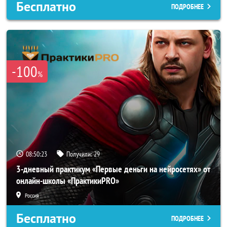
Бесплатно
ПОДРОБНЕЕ
-100
%
08:50:21
Получили:
29
3-дневный практикум «Первые деньги на нейросетях» от
онлайн-школы «ПрактикиPRO»
Россия
Бесплатно
ПОДРОБНЕЕ