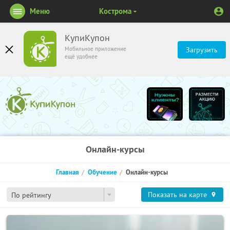
Меню
Кострома
КупиКупон
Мобильное приложение
Загрузить
ещё удобнее
Онлайн-курсы
Главная
Обучение
Онлайн-курсы
Показать на карте
По рейтингу