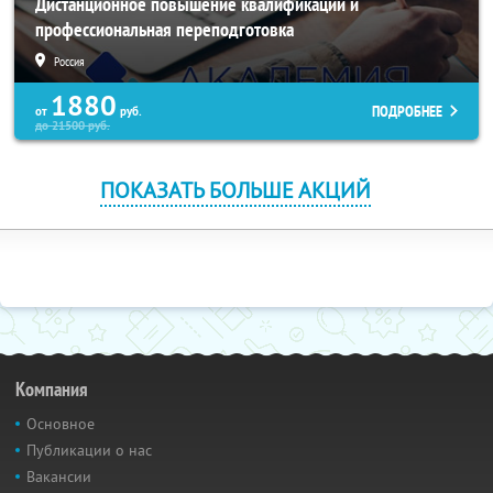
Дистанционное повышение квалификации и
профессиональная переподготовка
Россия
1880
ПОДРОБНЕЕ
от
руб.
до
21500
руб.
ПОКАЗАТЬ БОЛЬШЕ АКЦИЙ
Компания
Основное
Публикации о нас
Вакансии