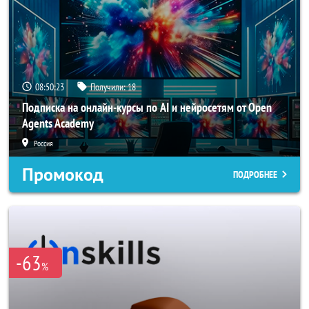
08:50:21
Получили:
18
Подписка на онлайн-курсы по AI и нейросетям от Open
Agents Academy
Россия
Промокод
ПОДРОБНЕЕ
-63
%