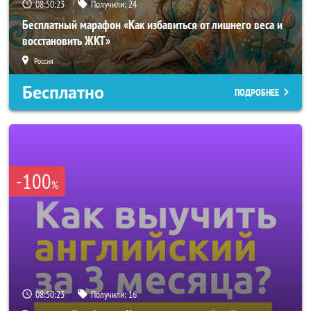
08:50:21
Получили:
24
Бесплатный марафон «Как избавиться от лишнего веса и
восстановить ЖКТ»
Россия
Бесплатно
ПОДРОБНЕЕ
-100
%
08:50:21
Получили:
16