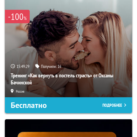
-100
%
15:49:28
Получили:
16
Тренинг «Как вернуть в постель страсть» от Оксаны
Бачинской
Россия
Бесплатно
ПОДРОБНЕЕ