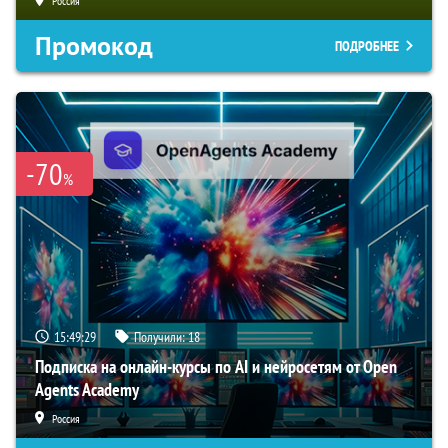
Россия
Промокод
ПОДРОБНЕЕ
-70
%
15:49:28
Получили:
18
Подписка на онлайн-курсы по AI и нейросетям от Open
Agents Academy
Россия