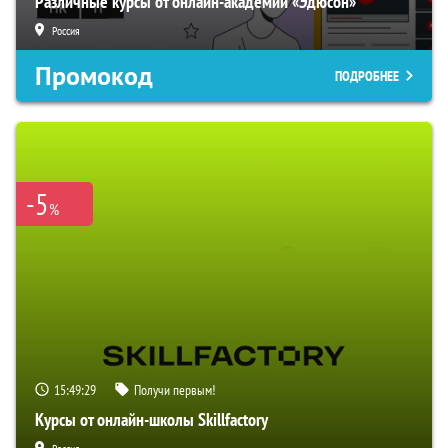
Различные курсы от онлайн-академии «Эдюсон»
Россия
Промокод
ПОДРОБНЕЕ
-5
%
15:49:28
Получи первым!
Курсы от онлайн-школы Skillfactory