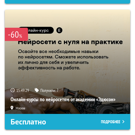
-60
%
15:49:28
Получили:
7
Онлайн-курсы по нейросетям от академии «Эдюсон»
Москва
Бесплатно
ПОДРОБНЕЕ