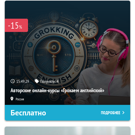
-15
%
15:49:28
Получили:
4
Авторские онлайн-курсы «Грокаем английский»
Россия
Бесплатно
ПОДРОБНЕЕ