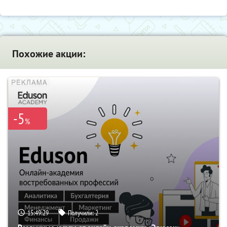
Похожие акции:
-5
%
15:49:28
Получили:
2