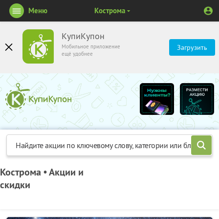
Меню
Кострома
КупиКупон
Мобильное приложение
Загрузить
ещё удобнее
Кострома • Акции и
скидки