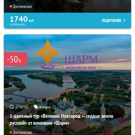
Достоевская
1740
ПОДРОБНЕЕ
руб.
13900
руб.
-50
%
17:46:57
Купили:
22
1-дневный тур «Великий Новгород — сердце земли
русской» от компании «Шарм»
Достоевская