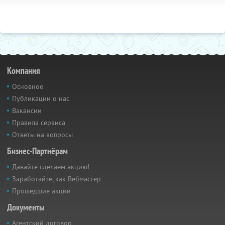
Компания
Основное
Публикации о нас
Вакансии
Правила сервиса
Ответы на вопросы
Бизнес-Партнёрам
Давайте сделаем акцию!
Заработайте, как Вебмастер
Прошедшие акции
Документы
Агентский договор