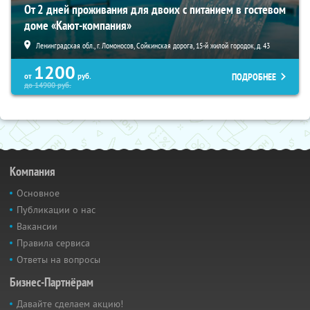
От 2 дней проживания для двоих с питанием в гостевом
доме «Кают-компания»
Ленинградская обл., г. Ломоносов, Сойкинская дорога, 15-й жилой городок, д. 43
1200
ПОДРОБНЕЕ
от
руб.
до
14900
руб.
Компания
Основное
Публикации о нас
Вакансии
Правила сервиса
Ответы на вопросы
Бизнес-Партнёрам
Давайте сделаем акцию!