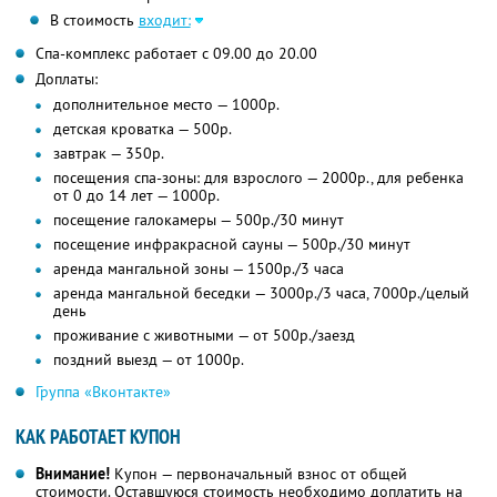
В стоимость
входит:
Спа-комплекс работает с 09.00 до 20.00
Доплаты:
дополнительное место — 1000р.
детская кроватка — 500р.
завтрак — 350р.
посещения спа-зоны: для взрослого — 2000р., для ребенка
от 0 до 14 лет — 1000р.
посещение галокамеры — 500р./30 минут
посещение инфракрасной сауны — 500р./30 минут
аренда мангальной зоны — 1500р./3 часа
аренда мангальной беседки — 3000р./3 часа, 7000р./целый
день
проживание с животными — от 500р./заезд
поздний выезд — от 1000р.
Группа «Вконтакте»
КАК РАБОТАЕТ КУПОН
Внимание!
Купон — первоначальный взнос от общей
стоимости. Оставшуюся стоимость необходимо доплатить на