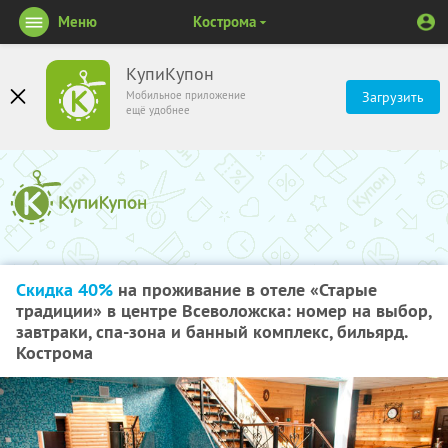
Меню
Кострома
КупиКупон
Мобильное приложение
Загрузить
ещё удобнее
Скидка 40%
на проживание в отеле «Старые
традиции» в центре Всеволожска: номер на выбор,
завтраки, спа-зона и банный комплекс, бильярд.
Кострома