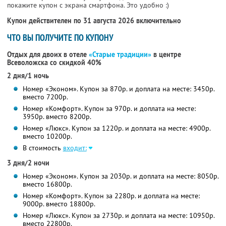
покажите купон с экрана смартфона. Это удобно :)
Купон действителен по 31 августа 2026 включительно
ЧТО ВЫ ПОЛУЧИТЕ ПО КУПОНУ
Отдых для двоих в отеле
«Старые традиции»
в центре
Всеволожска со скидкой 40%
2 дня/1 ночь
Номер «Эконом». Купон за 870р. и доплата на месте: 3450р.
вместо 7200р.
Номер «Комфорт». Купон за 970р. и доплата на месте:
3950р. вместо 8200р.
Номер «Люкс». Купон за 1220р. и доплата на месте: 4900р.
вместо 10200р.
В стоимость
входит:
3 дня/2 ночи
Номер «Эконом». Купон за 2030р. и доплата на месте: 8050р.
вместо 16800р.
Номер «Комфорт». Купон за 2280р. и доплата на месте:
9000р. вместо 18800р.
Номер «Люкс». Купон за 2730р. и доплата на месте: 10950р.
вместо 22800р.