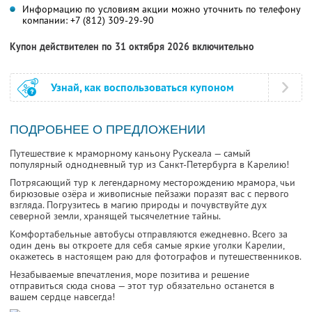
Информацию по условиям акции можно уточнить по телефону
компании:
+7 (812) 309-29-90
Купон действителен по 31 октября 2026 включительно
Узнай, как воспользоваться купоном
ПОДРОБНЕЕ О ПРЕДЛОЖЕНИИ
Путешествие к мраморному каньону Рускеала — самый
популярный однодневный тур из Санкт-Петербурга в Карелию!
Потрясающий тур к легендарному месторождению мрамора, чьи
бирюзовые озёра и живописные пейзажи поразят вас с первого
взгляда. Погрузитесь в магию природы и почувствуйте дух
северной земли, хранящей тысячелетние тайны.
Комфортабельные автобусы отправляются ежедневно. Всего за
один день вы откроете для себя самые яркие уголки Карелии,
окажетесь в настоящем раю для фотографов и путешественников.
Незабываемые впечатления, море позитива и решение
отправиться сюда снова — этот тур обязательно останется в
вашем сердце навсегда!