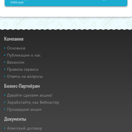
3900
руб.
Компания
Основное
Публикации о нас
Вакансии
Правила сервиса
Ответы на вопросы
Бизнес-Партнёрам
Давайте сделаем акцию!
Заработайте, как Вебмастер
Прошедшие акции
Документы
Агентский договор