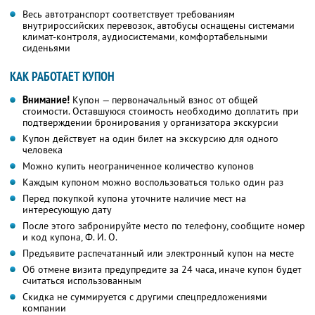
Весь автотранспорт соответствует требованиям
внутрироссийских перевозок, автобусы оснащены системами
климат-контроля, аудиосистемами, комфортабельными
сиденьями
КАК РАБОТАЕТ КУПОН
Внимание!
Купон — первоначальный взнос от общей
стоимости. Оставшуюся стоимость необходимо доплатить при
подтверждении бронирования у организатора экскурсии
Купон действует на один билет на экскурсию для одного
человека
Можно купить неограниченное количество купонов
Каждым купоном можно воспользоваться только один раз
Перед покупкой купона уточните наличие мест на
интересующую дату
После этого забронируйте место по телефону, сообщите номер
и код купона, Ф. И. О.
Предъявите распечатанный или электронный купон на месте
Об отмене визита предупредите за 24 часа, иначе купон будет
считаться использованным
Скидка не суммируется с другими спецпредложениями
компании