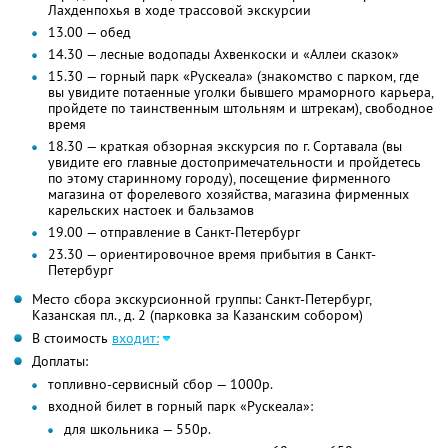
Лахденпохья в ходе трассовой экскурсии
13.00 — обед
14.30 — лесные водопады Ахвенкоски и «Аллеи сказок»
15.30 — горный парк «Рускеала» (знакомство с парком, где
вы увидите потаенные уголки бывшего мраморного карьера,
пройдете по таинственным штольням и штрекам), свободное
время
18.30 — краткая обзорная экскурсия по г. Сортавала (вы
увидите его главные достопримечательности и пройдетесь
по этому старинному городу), посещение фирменного
магазина от форелевого хозяйства, магазина фирменных
карельских настоек и бальзамов
19.00 — отправление в Санкт-Петербург
23.30 — ориентировочное время прибытия в Санкт-
Петербург
Место сбора экскурсионной группы: Санкт-Петербург,
Казанская пл., д. 2 (парковка за Казанским собором)
В стоимость
входит:
Доплаты:
топливно-сервисный сбор — 1000р.
входной билет в горный парк «Рускеала»:
для школьника — 550р.