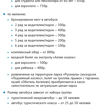
для студента или пенсионера от 60 лет — 650р.
для взрослого — 750р.
по желанию:
бронирование мест в автобусе:
2 ряд за водителем/гидом — 500р.
3 ряд за водителем/гидом — 400р.
4 ряд за водителем/гидом — 300р.
5 ряд за водителем/гидом — 200р.
6 ряд за водителем/гидом — 100р.
комплексный обед — от 800р.
входной билет на экотропу «Аллея сказок»:
для взрослого — 500р.
для ребенка — 400р.
развлечения на территории парка «Рускеала» (экскурсия
«Подземный космос», полет на троллее, прыжок с тарзанки,
музей «Обитель Ангелов») приобретаются в кассе
самостоятельно по актуальным ценам парка
Размер автобуса зависит от набора группы:
туристический микроавтобус — до 18 человек
автобус туристического класса — от 25 до 50 человек