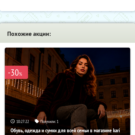
Похожие акции:
-30
%
10:27:21
Получили:
1
Обувь, одежда и сумки для всей семьи в магазине kari