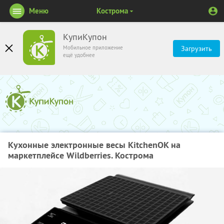
Меню
Кострома
КупиКупон
Мобильное приложение
Загрузить
ещё удобнее
Кухонные электронные весы KitchenOK на
маркетплейсе Wildberries. Кострома