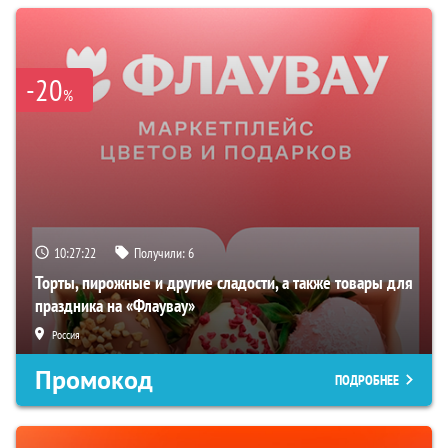
-20
%
10:27:21
Получили:
6
Торты, пирожные и другие сладости, а также товары для
праздника на «Флаувау»
Россия
Промокод
ПОДРОБНЕЕ