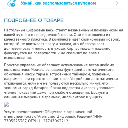
Узнай, как воспользоваться купоном
ПОДРОБНЕЕ О ТОВАРЕ
Настольные цифровые весы станут незаменимым помощником на
вашей кухне и в повседневной жизни. Они изготовлены из
качественного пластика. В комплекте идет силиконовый коврик,
который не впитывает влагу и запахи, что обеспечивает
долговечность и легкость в уходе. Корпус модели надежно
фиксируется на поверхности и не скользит во время
использования.
Простое управление облегчает использование весов любому
пользователю. Модель оснащена функцией автоматического
обнуления массы тары и встроенным таймером, полезным,
например, при приготовлении кофе. Устройство автоматически
отключается, если им не пользуются несколько минут, что
экономит заряд батареи. Яркая подсветка дисплея упрощает
чтение показаний даже при слабом освещении. Доступны
единицы измерения в граммах, миллилитрах и унциях.
Услуги предоставляет: Общество с ограниченной
ответственностью "Агентство Цифровых Решений",
ИНН
7705523387
, ОГРН 1127747063212