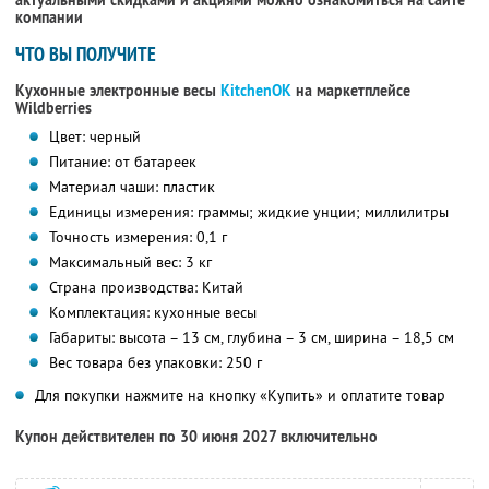
актуальными скидками и акциями можно ознакомиться на сайте
компании
ЧТО ВЫ ПОЛУЧИТЕ
Кухонные электронные весы
KitchenOK
на маркетплейсе
Wildberries
Цвет: черный
Питание: от батареек
Материал чаши: пластик
Единицы измерения: граммы; жидкие унции; миллилитры
Точность измерения: 0,1 г
Максимальный вес: 3 кг
Страна производства: Китай
Комплектация: кухонные весы
Габариты: высота – 13 см, глубина – 3 см, ширина – 18,5 см
Вес товара без упаковки: 250 г
Для покупки нажмите на кнопку «Купить» и оплатите товар
Купон действителен по 30 июня 2027 включительно