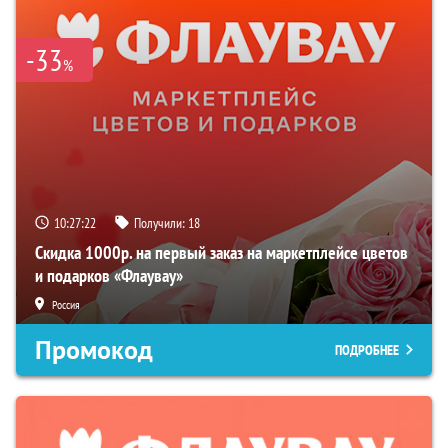
-33
%
10:27:21
Получили:
18
Скидка 1000р. на первый заказ на маркетплейсе цветов
и подарков «Флаувау»
Россия
Промокод
ПОДРОБНЕЕ