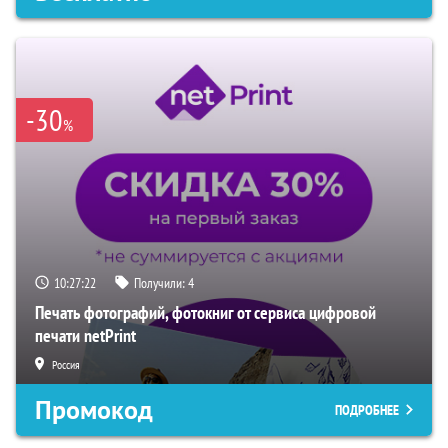
-30
%
10:27:21
Получили:
4
Печать фотографий, фотокниг от сервиса цифровой
печати netPrint
Россия
Промокод
ПОДРОБНЕЕ