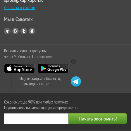
sprosi@kupikupon.ru
Связаться с нами
Мы в Соцсетях
Все наши купоны доступны
через Мобильное Приложение:
Ищите скидки поблизости,
не выходя из чата:
Сэкономьте до 90% при любых покупках
Подпишитесь на самые выгодные предложения