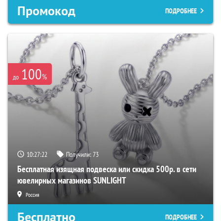
Промокод
ПОДРОБНЕЕ
100
%
до
10:27:21
Получили:
73
Бесплатная изящная подвеска или скидка 500р. в сети
ювелирных магазинов SUNLIGHT
Россия
Бесплатно
ПОДРОБНЕЕ