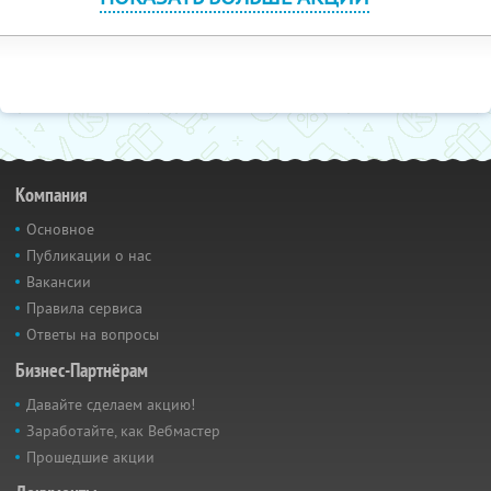
Компания
Основное
Публикации о нас
Вакансии
Правила сервиса
Ответы на вопросы
Бизнес-Партнёрам
Давайте сделаем акцию!
Заработайте, как Вебмастер
Прошедшие акции