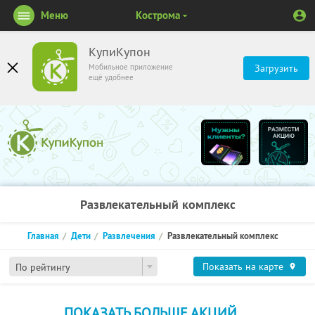
Меню
Кострома
КупиКупон
Мобильное приложение
Загрузить
ещё удобнее
Развлекательный комплекс
Главная
Дети
Развлечения
Развлекательный комплекс
Показать на карте
По рейтингу
ПОКАЗАТЬ БОЛЬШЕ АКЦИЙ