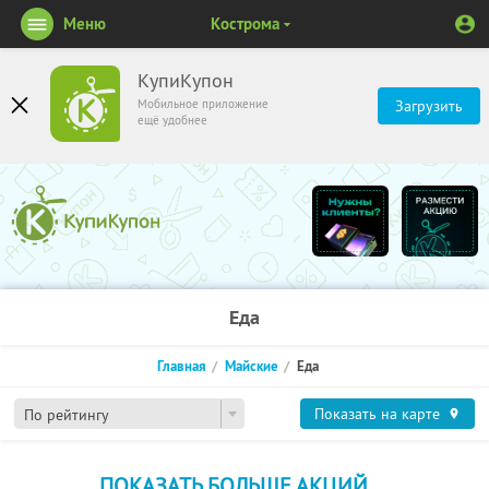
Меню
Кострома
КупиКупон
Мобильное приложение
Загрузить
ещё удобнее
Еда
Главная
Майские
Еда
Показать на карте
По рейтингу
ПОКАЗАТЬ БОЛЬШЕ АКЦИЙ