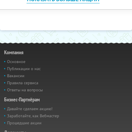
Компания
Основное
Публикации о нас
Вакансии
Правила сервиса
Ответы на вопросы
Бизнес-Партнёрам
Давайте сделаем акцию!
Заработайте, как Вебмастер
Прошедшие акции