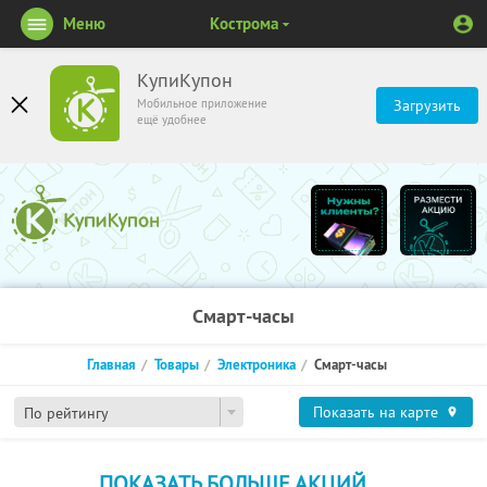
Меню
Кострома
КупиКупон
Мобильное приложение
Загрузить
ещё удобнее
Смарт-часы
Главная
Товары
Электроника
Смарт-часы
Показать на карте
По рейтингу
ПОКАЗАТЬ БОЛЬШЕ АКЦИЙ