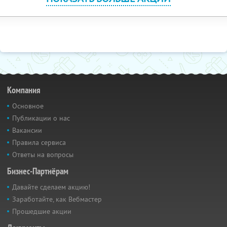
Компания
Основное
Публикации о нас
Вакансии
Правила сервиса
Ответы на вопросы
Бизнес-Партнёрам
Давайте сделаем акцию!
Заработайте, как Вебмастер
Прошедшие акции