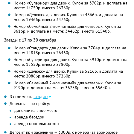
Номер «Супериор» для двоих. Купон за 3702р. и доплата на
месте: 14750р. вместо 26360р.
Номер «Делюкс» для двоих. Купон за 4866р. и доплата на
месте: 19466р. вместо 34760р.
Номер «Семейный 2-комнатный» для четверых. Купон за
8616р. и доплата на месте: 34462р. вместо 61540р.
Заезды с 17 по 30 сентября
Номер «Стандарт» для двоих. Купон за 3704р. и доплата на
месте: 14818р. вместо 26460р.
Номер «Супериор» для двоих. Купон за 3910р. и доплата на
месте: 15550р. вместо 27800р.
Номер «Делюкс» для двоих. Купон за 5216р. и доплата на
месте: 20866р. вместо 37260р.
Номер «Семейный 2-комнатный» для четверых. Купон за
9190р. и доплата на месте: 36758р. вместо 65640р.
В стоимость
входит:
Доплаты — по прайсу:
дополнительное место
аренда беседок
аренда мангальных зон
Депозит при заселении — 3000р. с номера (за возможное