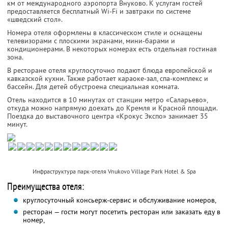
км от международного аэропорта Внуково. К услугам гостей
предоставляется бесплатный Wi-Fi и завтраки по системе
«шведский стол».
Номера отеля оформлены в классическом стиле и оснащены
телевизорами с плоскими экранами, мини-барами и
кондиционерами. В некоторых номерах есть отдельная гостиная
зона.
В ресторане отеля круглосуточно подают блюда европейской и
кавказской кухни. Также работает караоке-зал, спа-комплекс и
бассейн. Для детей обустроена специальная комната.
Отель находится в 10 минутах от станции метро «Саларьево»,
откуда можно напрямую доехать до Кремля и Красной площади.
Поездка до выставочного центра «Крокус Экспо» занимает 35
минут.
Инфраструктура парк-отеля Vnukovo Village Park Hotel & Spa
Преимущества отеля:
круглосуточный консьерж-сервис и обслуживание номеров,
ресторан — гости могут посетить ресторан или заказать еду в
номер,