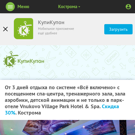
Меню
Кострома
КупиКупон
Мобильное приложение
Загрузить
ещё удобнее
От 3 дней отдыха по системе «Всё включено» с
посещением спа-центра, тренажерного зала, зала
аэробики, детской анимации и не только в парк-
отеле Vnukovo Village Park Hotel & Spa.
Скидка
30%
. Кострома