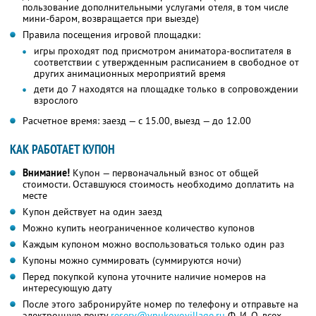
пользование дополнительными услугами отеля, в том числе
мини-баром, возвращается при выезде)
Правила посещения игровой площадки:
игры проходят под присмотром аниматора-воспитателя в
соответствии с утвержденным расписанием в свободное от
других анимационных мероприятий время
дети до 7 находятся на площадке только в сопровождении
взрослого
Расчетное время: заезд — с 15.00, выезд — до 12.00
КАК РАБОТАЕТ КУПОН
Внимание!
Купон — первоначальный взнос от общей
стоимости. Оставшуюся стоимость необходимо доплатить на
месте
Купон действует на один заезд
Можно купить неограниченное количество купонов
Каждым купоном можно воспользоваться только один раз
Купоны можно суммировать (суммируются ночи)
Перед покупкой купона уточните наличие номеров на
интересующую дату
После этого забронируйте номер по телефону и отправьте на
электронную почту
reserv@vnukovovillage.ru
Ф. И. О.
всех