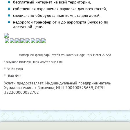
бесплатный интернет на всей территории,
собственная охраняемая парковка для всех гостей,
специально оборудованная комната для детей,
недорогой трансфер от и до аэропорта Внуково по
доступной цене.
Номерной фонд парк-отеля Vnukovo Village Park Hotel & Spa
* Внуково Вилэдж Парк Хоутел энд Спа
** Зэ Вилэдж
*** Вай-Фай
Услуги предоставляет: Индивидуальный предприниматель
Хумадова Аминат Вахаевна,
ИНН 200408525659
, ОГРН
322200000052702