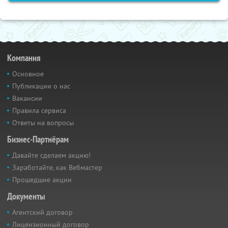
Компания
Основное
Публикации о нас
Вакансии
Правила сервиса
Ответы на вопросы
Бизнес-Партнёрам
Давайте сделаем акцию!
Заработайте, как Вебмастер
Прошедшие акции
Документы
Агентский договор
Лицензионный договор