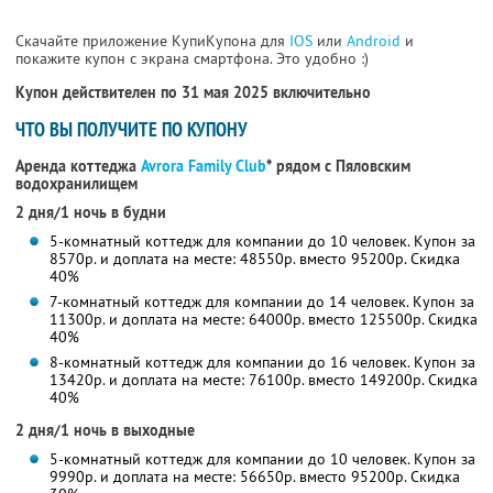
Скачайте приложение КупиКупона для
IOS
или
Android
и
покажите купон с экрана смартфона. Это удобно :)
Купон действителен по 31 мая 2025 включительно
ЧТО ВЫ ПОЛУЧИТЕ ПО КУПОНУ
Аренда коттеджа
Avrora Family Club
* рядом с Пяловским
водохранилищем
2 дня/1 ночь в будни
5-комнатный коттедж для компании до 10 человек. Купон за
8570р. и доплата на месте: 48550р. вместо 95200р. Скидка
40%
7-комнатный коттедж для компании до 14 человек. Купон за
11300р. и доплата на месте: 64000р. вместо 125500р. Скидка
40%
8-комнатный коттедж для компании до 16 человек. Купон за
13420р. и доплата на месте: 76100р. вместо 149200р. Скидка
40%
2 дня/1 ночь в выходные
5-комнатный коттедж для компании до 10 человек. Купон за
9990р. и доплата на месте: 56650р. вместо 95200р. Скидка