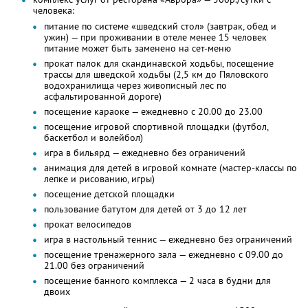
человека:
питание по системе «шведский стол» (завтрак, обед и
ужин) — при проживании в отеле менее 15 человек
питание может быть заменено на сет-меню
прокат палок для скандинавской ходьбы, посещение
трассы для шведской ходьбы (2,5 км до Пяловского
водохранилища через живописный лес по
асфальтированной дороге)
посещение караоке — ежедневно с 20.00 до 23.00
посещение игровой спортивной площадки (футбол,
баскетбол и волейбол)
игра в бильярд — ежедневно без ограничений
анимация для детей в игровой комнате (мастер-классы по
лепке и рисованию, игры)
посещение детской площадки
пользование батутом для детей от 3 до 12 лет
прокат велосипедов
игра в настольный теннис — ежедневно без ограничений
посещение тренажерного зала — ежедневно с 09.00 до
21.00 без ограничений
посещение банного комплекса — 2 часа в будни для
двоих