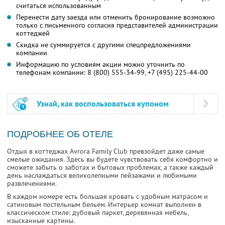
считаться использованным
Перенести дату заезда или отменить бронирование возможно
только с письменного согласия представителей администрации
коттеджей
Скидка не суммируется с другими спецпредложениями
компании
Информацию по условиям акции можно уточнить по
телефонам компании:
8 (800) 555-34-99,
+7 (495) 225-44-00
Узнай, как воспользоваться купоном
ПОДРОБНЕЕ ОБ ОТЕЛЕ
Отдых в коттеджах Avrora Family Club превзойдет даже самые
смелые ожидания. Здесь вы будете чувствовать себя комфортно и
сможете забыть о заботах и бытовых проблемах, а также каждый
день наслаждаться великолепными пейзажами и любимыми
развлечениями.
В каждом номере есть большая кровать с удобным матрасом и
сатиновым постельным бельем. Интерьер комнат выполнен в
классическом стиле: дубовый паркет, деревянная мебель,
изысканные картины.