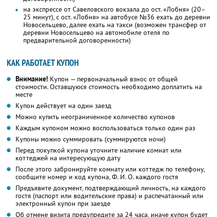
на экспрессе от Савеловского вокзала до ост. «Лобня» (20–
25 минут), с ост. «Лобня» на автобусе №36 ехать до деревни
Новосельцево, далее ехать на такси (возможен трансфер от
деревни Новосельцево на автомобиле отеля по
предварительной договоренности)
КАК РАБОТАЕТ КУПОН
Внимание!
Купон — первоначальный взнос от общей
стоимости. Оставшуюся стоимость необходимо доплатить на
месте
Купон действует на один заезд
Можно купить неограниченное количество купонов
Каждым купоном можно воспользоваться только один раз
Купоны можно суммировать (суммируются ночи)
Перед покупкой купона уточните наличие комнат или
коттеджей на интересующую дату
После этого забронируйте комнату или коттедж по телефону,
сообщите номер и код купона,
Ф. И. О.
каждого гостя
Предъявите документ, подтверждающий личность, на каждого
гостя (паспорт или водительские права) и распечатанный или
электронный купон при заезде
Об отмене визита предупредите за 24 часа, иначе купон будет