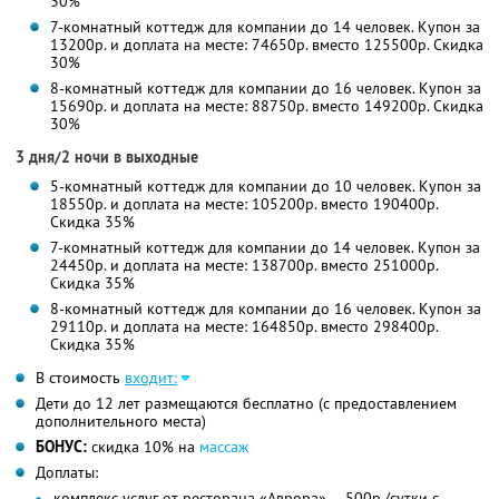
30%
7-комнатный коттедж для компании до 14 человек. Купон за
13200р. и доплата на месте: 74650р. вместо 125500р. Скидка
30%
8-комнатный коттедж для компании до 16 человек. Купон за
15690р. и доплата на месте: 88750р. вместо 149200р. Скидка
30%
3 дня/2 ночи в выходные
5-комнатный коттедж для компании до 10 человек. Купон за
18550р. и доплата на месте: 105200р. вместо 190400р.
Скидка 35%
7-комнатный коттедж для компании до 14 человек. Купон за
24450р. и доплата на месте: 138700р. вместо 251000р.
Скидка 35%
8-комнатный коттедж для компании до 16 человек. Купон за
29110р. и доплата на месте: 164850р. вместо 298400р.
Скидка 35%
В стоимость
входит:
Дети до 12 лет размещаются бесплатно (с предоставлением
дополнительного места)
БОНУС:
скидка 10% на
массаж
Доплаты:
комплекс услуг от ресторана «Аврора» — 500р./сутки с