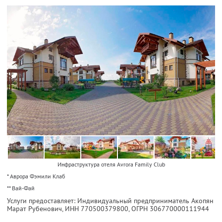
Инфраструктура отеля Avrora Family Club
* Аврора Фэмили Клаб
** Вай-Фай
Услуги предоставляет: Индивидуальный предприниматель Акопян
Марат Рубенович,
ИНН 770500379800
, ОГРН 306770000111944