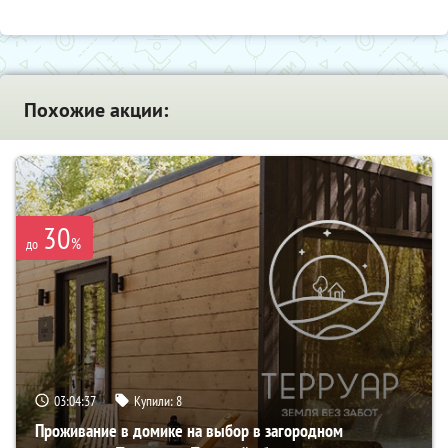
Похожие акции:
30
%
до
03:04:35
Купили:
8
Проживание в домике на выбор в загородном