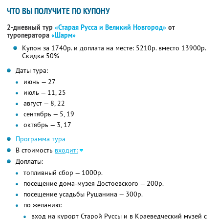
ЧТО ВЫ ПОЛУЧИТЕ ПО КУПОНУ
2-дневный тур
«Старая Русса и Великий Новгород»
от
туроператора
«Шарм»
Купон за 1740р. и доплата на месте: 5210р. вместо 13900р.
Скидка 50%
Даты тура:
июнь — 27
июль — 11, 25
август — 8, 22
сентябрь — 5, 19
октябрь — 3, 17
Программа тура
В стоимость
входит:
Доплаты:
топливный сбор — 1000р.
посещение дома-музея Достоевского — 200р.
посещение усадьбы Рушанина — 300р.
по желанию:
вход на курорт Старой Руссы и в Краеведческий музей с