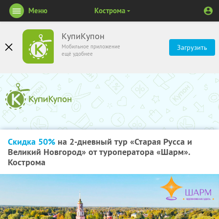
Меню
Кострома
КупиКупон
Мобильное приложение
Загрузить
ещё удобнее
Скидка 50%
на 2-дневный тур «Старая Русса и
Великий Новгород» от туроператора «Шарм».
Кострома