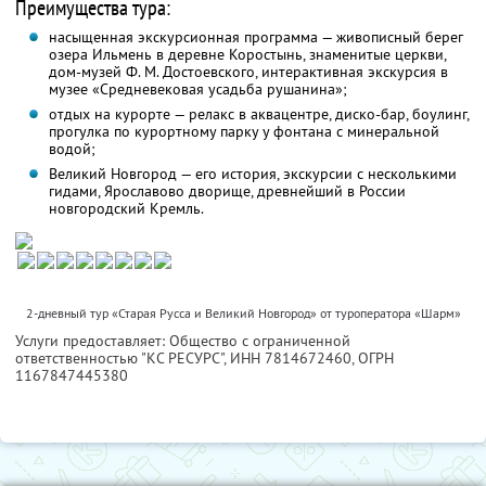
Преимущества тура:
насыщенная экскурсионная программа — живописный берег
озера Ильмень в деревне Коростынь, знаменитые церкви,
дом-музей Ф. М. Достоевского, интерактивная экскурсия в
музее «Средневековая усадьба рушанина»;
отдых на курорте — релакс в аквацентре, диско-бар, боулинг,
прогулка по курортному парку у фонтана с минеральной
водой;
Великий Новгород — его история, экскурсии с несколькими
гидами, Ярославово дворище, древнейший в России
новгородский Кремль.
2-дневный тур «Старая Русса и Великий Новгород» от туроператора «Шарм»
Услуги предоставляет: Общество с ограниченной
ответственностью "КС РЕСУРС",
ИНН 7814672460
, ОГРН
1167847445380