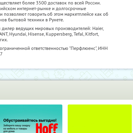
ествляет более 3500 доставок по всей России.
сийском интернет-рынке и долгосрочные
 позволяют говорить об этом маркетплейсе как об
ов бытовой техники в Рунете.
дилер ведущих мировых производителей: Haier,
LANT, Hyundai, Hisense, Kuppersberg, Tefal, Kitfort,
гих.
 ограниченной ответственностью "Перфлюенс",
ИНН
57