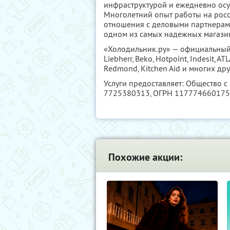
инфраструктурой и ежедневно осущ
Многолетний опыт работы на рос
отношения с деловыми партнерами
одном из самых надежных магазин
«Холодильник.ру» — официальный 
Liebherr, Beko, Hotpoint, Indesit, AT
Redmond, Kitchen Aid и многих дру
Услуги предоставляет: Общество с
7725380313
, ОГРН 11777466017
Похожие акции: