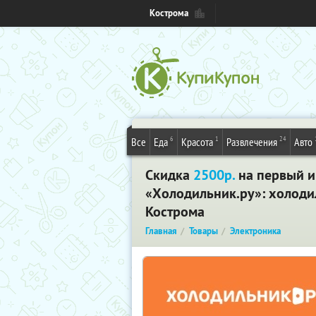
Кострома
6
1
24
Все
Еда
Красота
Развлечения
Авто
Скидка
2500р.
на первый и
«Холодильник.ру»: холоди
Кострома
Главная
Товары
Электроника