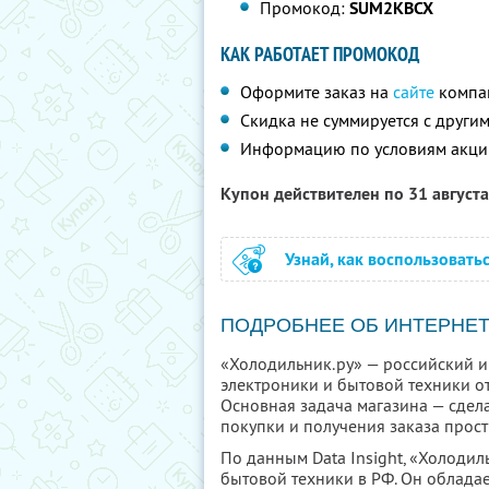
Промокод:
SUM2KBCX
КАК РАБОТАЕТ ПРОМОКОД
Оформите заказ на
сайте
компа
Скидка не суммируется с друг
Информацию по условиям акци
Купон действителен по 31 август
Узнай, как воспользовать
ПОДРОБНЕЕ ОБ ИНТЕРНЕТ
«Холодильник.ру» — российский 
электроники и бытовой техники о
Основная задача магазина — сдела
покупки и получения заказа прос
По данным Data Insight, «Холодил
бытовой техники в РФ. Он облада