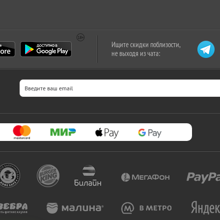
Ищите скидки поблизости,
не выходя из чата: