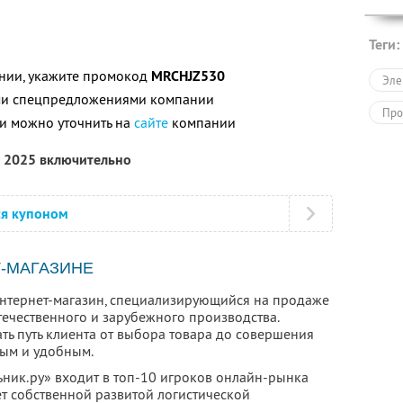
Теги:
нии, укажите промокод
MRCHJZ530
Эле
ими спецпредложениями компании
Про
и можно уточнить на
сайте
компании
а 2025 включительно
ся купоном
-МАГАЗИНЕ
интернет-магазин, специализирующийся на продаже
течественного и зарубежного производства.
ть путь клиента от выбора товара до совершения
тым и удобным.
ьник.ру» входит в топ-10 игроков онлайн-рынка
ет собственной развитой логистической