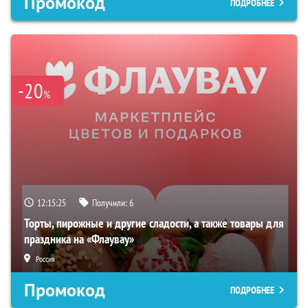
Промокод
ПОДРОБНЕЕ
-20
%
12:15:24
Получили:
6
Торты, пирожные и другие сладости, а также товары для
праздника на «Флаувау»
Россия
Промокод
ПОДРОБНЕЕ