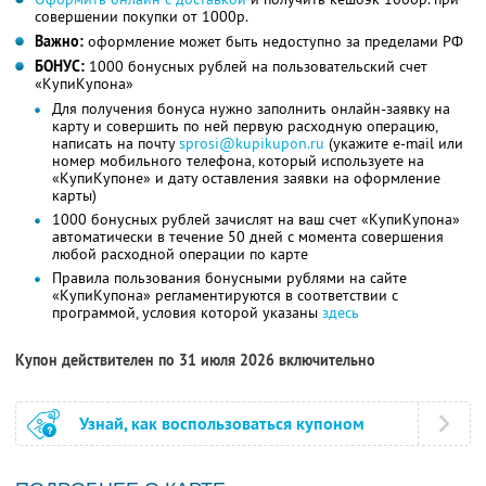
совершении покупки от 1000р.
Важно:
оформление может быть недоступно за пределами РФ
БОНУС:
1000 бонусных рублей на пользовательский счет
«КупиКупона»
Для получения бонуса нужно заполнить онлайн-заявку на
карту и совершить по ней первую расходную операцию,
написать на почту
sprosi@kupikupon.ru
(укажите e-mail или
номер мобильного телефона, который используете на
«КупиКупоне» и дату оставления заявки на оформление
карты)
1000 бонусных рублей зачислят на ваш счет «КупиКупона»
автоматически в течение 50 дней с момента совершения
любой расходной операции по карте
Правила пользования бонусными рублями на сайте
«КупиКупона» регламентируются в соответствии с
программой, условия которой указаны
здесь
Купон действителен по 31 июля 2026 включительно
Узнай, как воспользоваться купоном