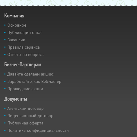
Компания
Основное
Публикации о нас
Вакансии
Правила сервиса
Ответы на вопросы
Бизнес-Партнёрам
Давайте сделаем акцию!
Заработайте, как Вебмастер
Прошедшие акции
Документы
Агентский договор
Лицензионный договор
Публичная оферта
Политика конфиденциальности