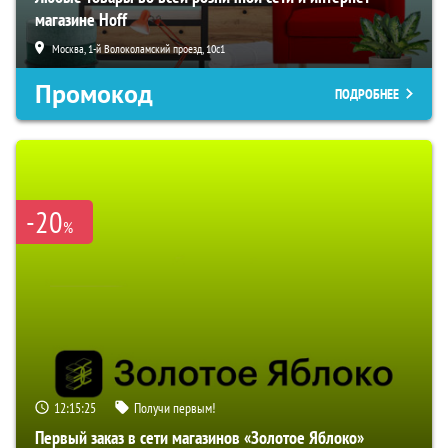
магазине Hoff
Москва, 1-й Волоколамский проезд, 10с1
Промокод
ПОДРОБНЕЕ
-20
%
12:15:24
Получи первым!
Первый заказ в сети магазинов «Золотое Яблоко»