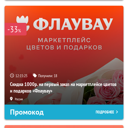
-33
%
12:15:24
Получили:
18
Скидка 1000р. на первый заказ на маркетплейсе цветов
и подарков «Флаувау»
Россия
Промокод
ПОДРОБНЕЕ