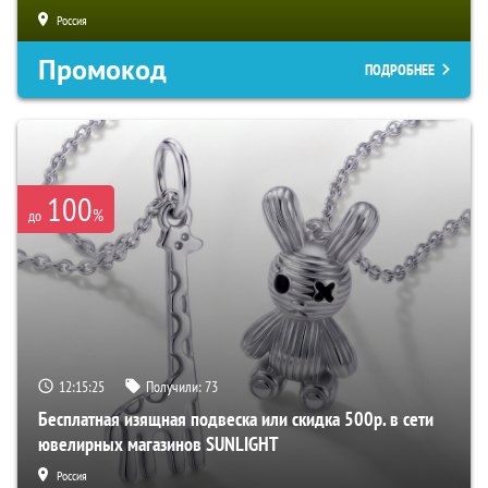
Россия
Промокод
ПОДРОБНЕЕ
100
%
до
12:15:24
Получили:
73
Бесплатная изящная подвеска или скидка 500р. в сети
ювелирных магазинов SUNLIGHT
Россия