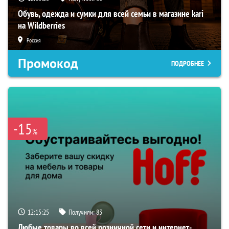
Обувь, одежда и сумки для всей семьи в магазине kari
на Wildberries
Россия
Промокод
ПОДРОБНЕЕ
-15
%
12:15:24
Получили:
83
Любые товары во всей розничной сети и интернет-