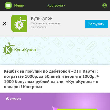
Меню
Кострома
КупиКупон
Мобильное приложение
Загрузить
ещё удобнее
Кешбэк за покупки по дебетовой «ОТП Карте»:
потратьте 1000р. за 30 дней и верните 1000р. +
1000 бонусных рублей на счет «КупиКупона» в
подарок! Кострома