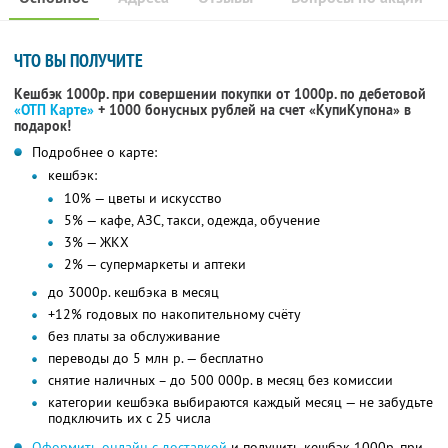
ЧТО ВЫ ПОЛУЧИТЕ
Кешбэк 1000р. при совершении покупки от 1000р. по дебетовой
«ОТП Карте»
+ 1000 бонусных рублей на счет «КупиКупона» в
подарок!
Подробнее о карте:
кешбэк:
10% — цветы и искусство
5% — кафе, АЗС, такси, одежда, обучение
3% — ЖКХ
2% — супермаркеты и аптеки
до 3000р. кешбэка в месяц
+12% годовых по накопительному счёту
без платы за обслуживание
переводы до 5 млн р. — бесплатно
снятие наличных – до 500 000р. в месяц без комиссии
категории кешбэка выбираются каждый месяц — не забудьте
подключить их с 25 числа
Оформить онлайн с доставкой
и получить кешбэк 1000р. при