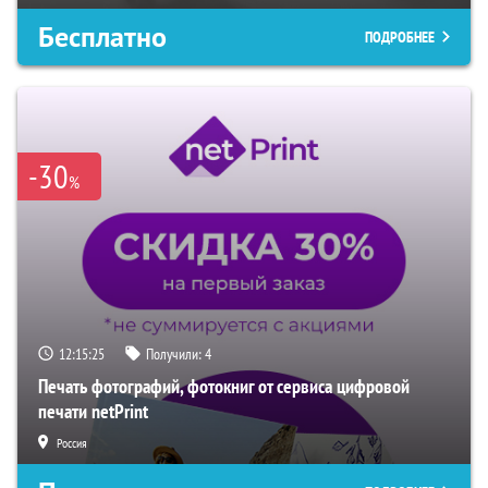
Бесплатно
ПОДРОБНЕЕ
-30
%
12:15:24
Получили:
4
Печать фотографий, фотокниг от сервиса цифровой
печати netPrint
Россия