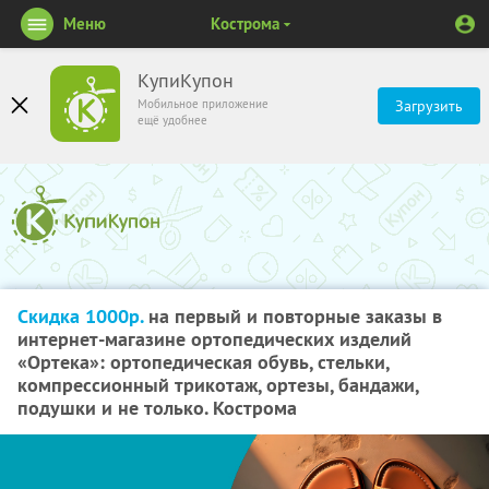
Меню
Кострома
КупиКупон
Мобильное приложение
Загрузить
ещё удобнее
Скидка 1000р.
на первый и повторные заказы в
интернет-магазине ортопедических изделий
«Ортека»: ортопедическая обувь, стельки,
компрессионный трикотаж, ортезы, бандажи,
подушки и не только. Кострома