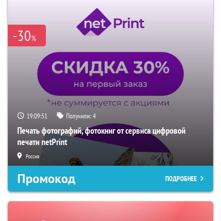
-30
%
19:09:50
Получили:
4
Печать фотографий, фотокниг от сервиса цифровой
печати netPrint
Россия
Промокод
ПОДРОБНЕЕ