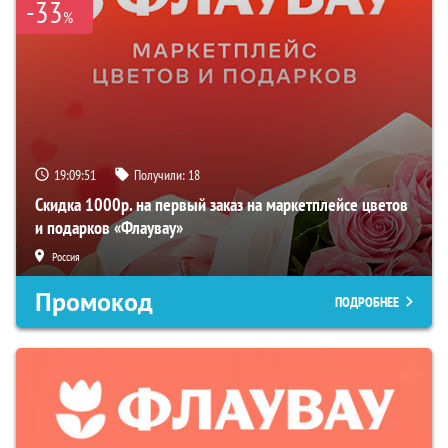
-33
%
19:09:50
Получили:
18
Скидка 1000р. на первый заказ на маркетплейсе цветов
и подарков «Флаувау»
Россия
Промокод
ПОДРОБНЕЕ