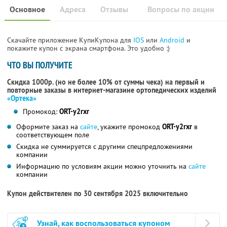
Основное
Адреса
Отзывы
Вопросы по акции
Скачайте приложение КупиКупона для
IOS
или
Android
и
покажите купон с экрана смартфона. Это удобно :)
ЧТО ВЫ ПОЛУЧИТЕ
Скидка 1000р. (но не более 10% от суммы чека) на первый и
повторные заказы в интернет-магазине ортопедических изделий
«Ортека»
Промокод:
ORT-y2rxr
Оформите заказ на
сайте
, укажите промокод
ORT-y2rxr
в
соответствующем поле
Скидка не суммируется с другими спецпредложениями
компании
Информацию по условиям акции можно уточнить на
сайте
компании
Купон действителен по 30 сентября 2025 включительно
Узнай, как воспользоваться купоном