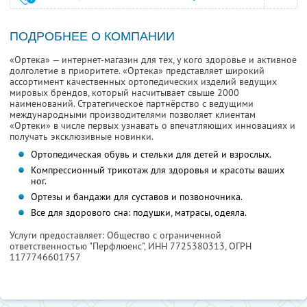
ПОДРОБНЕЕ О КОМПАНИИ
«Ортека» — интернет-магазин для тех, у кого здоровье и активное
долголетие в приоритете. «Ортека» представляет широкий
ассортимент качественных ортопедических изделий ведущих
мировых брендов, который насчитывает свыше 2000
наименований. Стратегическое партнёрство с ведущими
международными производителями позволяет клиентам
«Ортеки» в числе первых узнавать о впечатляющих инновациях и
получать эксклюзивные новинки.
Ортопедическая обувь и стельки для детей и взрослых.
Компрессионный трикотаж для здоровья и красоты ваших
ног.
Ортезы и бандажи для суставов и позвоночника.
Все для здорового сна: подушки, матрасы, одеяла.
Услуги предоставляет: Общество с ограниченной
ответственностью "Перфлюенс",
ИНН 7725380313
, ОГРН
1177746601757