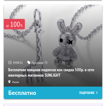
100
%
до
19:09:50
Получили:
73
Бесплатная изящная подвеска или скидка 500р. в сети
ювелирных магазинов SUNLIGHT
Россия
Бесплатно
ПОДРОБНЕЕ