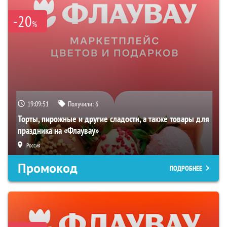
-20
%
19:09:50
Получили:
6
Торты, пирожные и другие сладости, а также товары для
праздника на «Флаувау»
Россия
Промокод
ПОДРОБНЕЕ