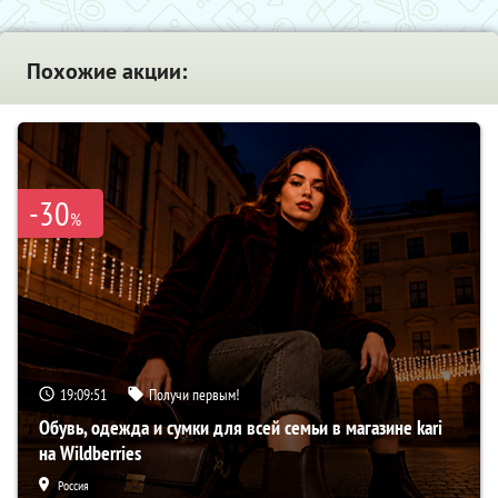
Похожие акции:
-30
%
19:09:50
Получи первым!
Обувь, одежда и сумки для всей семьи в магазине kari
на Wildberries
Россия