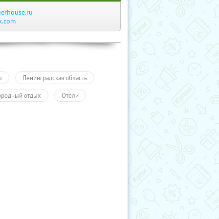
ierhouse.ru
k.com
ы
Ленинградская область
ородный отдых
Отели