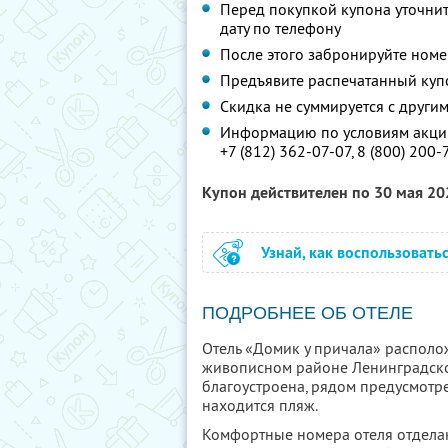
Перед покупкой купона уточни
дату по телефону
После этого забронируйте номе
Предъявите распечатанный куп
Скидка не суммируется с друг
Информацию по условиям акции
+7 (812) 362-07-07,
8 (800) 200-
Купон действителен по 30 мая 2
Узнай, как воспользовать
ПОДРОБНЕЕ ОБ ОТЕЛЕ
Отель «Домик у причала» распол
живописном районе Ленинградско
благоустроена, рядом предусмотре
находится пляж.
Комфортные номера отеля отдела