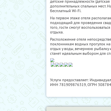
детские принадлежности (детская 
дополнительных спальных мест. На
бесплатный Wi-Fi.
На первом этаже отеля располагаю
подходящий для проведения свад
того, гости смогут воспользовать
отдыха.
Расположение отеля непосредстве
поклонникам водных прогулок на к
отдых у воды, вечернюю рыбалку и
станет идеальным выбором для сп
Услуги предоставляет: Индивиду
ИНН 781909876319
, ОГРН 30878