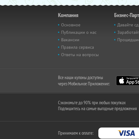
Компания
Бизнес-Пар
Основное
Давайте сд
Публикации о нас
Заработайт
Вакансии
Прошедши
Правила сервиса
Ответы на вопросы
Все наши купоны доступны
через Мобильное Приложение:
Сэкономьте до 90% при любых покупках
Подпишитесь на самые выгодные предложения
Принимаем к оплате: