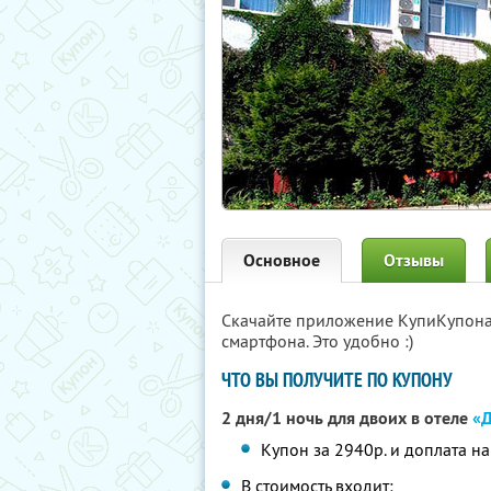
Основное
Отзывы
Скачайте приложение КупиКупон
смартфона. Это удобно :)
ЧТО ВЫ ПОЛУЧИТЕ ПО КУПОНУ
2 дня/1 ночь для двоих в отеле
«Д
Купон за 2940р. и доплата н
В стоимость входит: