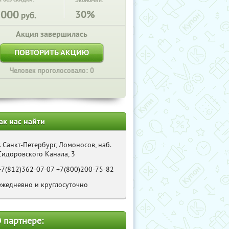
Экономия:
1000
30%
руб.
Акция завершилась
ПОВТОРИТЬ АКЦИЮ
Человек проголосовало: 0
ак нас найти
г. Санкт-Петербург, Ломоносов, наб.
Сидоровского Канала, 3
+7(812)362-07-07 +7(800)200-75-82
ежедневно и круглосуточно
 партнере: