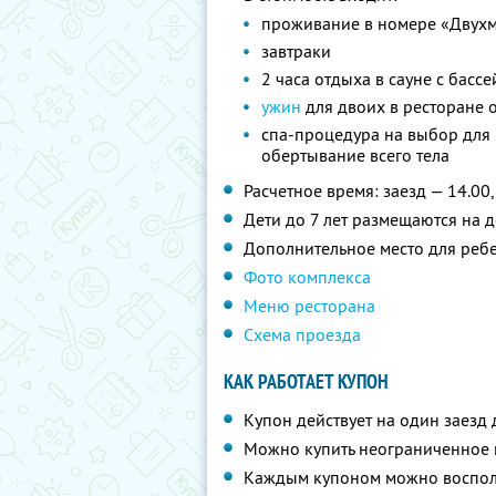
проживание в номере «Двухм
завтраки
2 часа отдыха в сауне с басс
ужин
для двоих в ресторане от
спа-процедура на выбор для 
обертывание всего тела
Расчетное время: заезд — 14.00,
Дети до 7 лет размещаются на 
Дополнительное место для ребен
Фото комплекса
Меню ресторана
Схема проезда
КАК РАБОТАЕТ КУПОН
Купон действует на один заезд 
Можно купить неограниченное 
Каждым купоном можно восполь