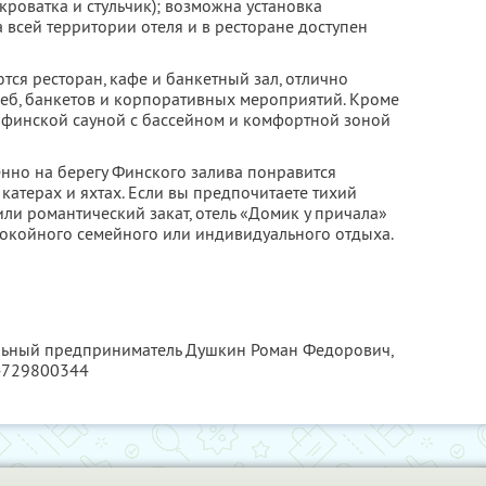
кроватка и стульчик); возможна установка
 всей территории отеля и в ресторане доступен
тся ресторан, кафе и банкетный зал, отлично
еб, банкетов и корпоративных мероприятий. Кроме
ся финской сауной с бассейном и комфортной зоной
нно на берегу Финского залива понравится
атерах и яхтах. Если вы предпочитаете тихий
ли романтический закат, отель «Домик у причала»
окойного семейного или индивидуального отдыха.
альный предприниматель Душкин Роман Федорович,
4729800344