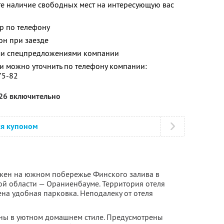
те наличие свободных мест на интересующую вас
р по телефону
он при заезде
ими спецпредложениями компании
 можно уточнить по телефону компании:
75-82
026 включительно
ся купоном
ожен на южном побережье Финского залива в
й области — Ораниенбауме. Территория отеля
на удобная парковка. Неподалеку от отеля
ны в уютном домашнем стиле. Предусмотрены