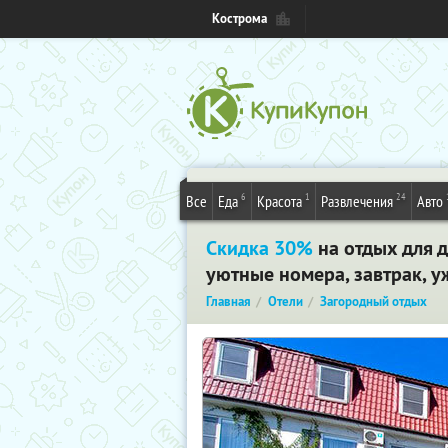
Кострома
6
1
24
Все
Еда
Красота
Развлечения
Авто
Скидка 30%
на отдых для 
уютные номера, завтрак, у
Главная
Отели
Загородный отдых