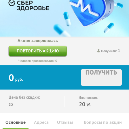
Акция завершилась
1
ПОВТОРИТЬ АКЦИЮ
Получили:
Человек проголосовало: 0
ПОЛУЧИТЬ
0
руб.
Цена без скидки:
Экономия:
∞
20
%
Основное
Адреса
Отзывы
Вопросы по акции