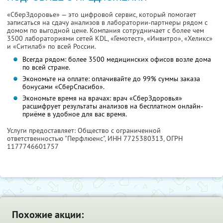
«СберЗдоровье» — это цифровой сервис, который помогает
записаться на сдачу анализов в лаборатории-партнеры рядом с
домом по выгодной цене. Компания сотрудничает с более чем
3500 лабораториями сетей KDL, «Гемотест», «Инвитро», «Хеликс»
и «Ситилаб» по всей России.
Всегда рядом: более 3500 медицинских офисов возле дома
по всей стране.
Экономьте на оплате: оплачивайте до 99% суммы заказа
бонусами «СберСпасибо».
Экономьте время на врачах: врач «СберЗдоровья»
расшифрует результаты анализов на бесплатном онлайн-
приёме в удобное для вас время.
Услуги предоставляет: Общество с ограниченной
ответственностью "Перфлюенс",
ИНН 7725380313
, ОГРН
1177746601757
Похожие акции: