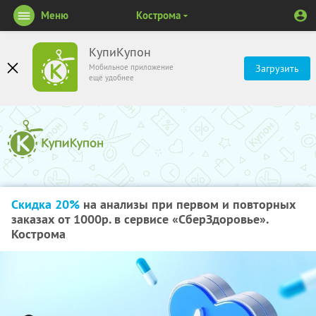
Меню
Кострома
КупиКупон
Мобильное приложение
Загрузить
ещё удобнее
Скидка 20%
на анализы при первом и повторных
заказах от 1000р. в сервисе «СберЗдоровье».
Кострома