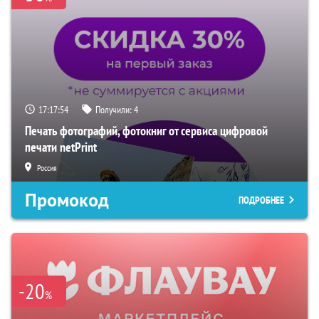
17:17:53
Получили:
4
Печать фотографий, фотокниг от сервиса цифровой
печати netPrint
Россия
Промокод
ПОДРОБНЕЕ
-20
%