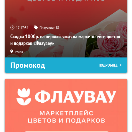
17:17:53
Получили:
18
Скидка 1000р. на первый заказ на маркетплейсе цветов
и подарков «Флаувау»
Россия
Промокод
ПОДРОБНЕЕ