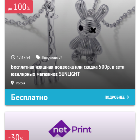
100
%
до
17:17:53
Получили:
74
Бесплатная изящная подвеска или скидка 500р. в сети
ювелирных магазинов SUNLIGHT
Россия
Бесплатно
ПОДРОБНЕЕ
-30
%