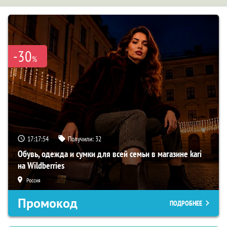
-30
%
17:17:53
Получили:
32
Обувь, одежда и сумки для всей семьи в магазине kari
на Wildberries
Россия
Промокод
ПОДРОБНЕЕ