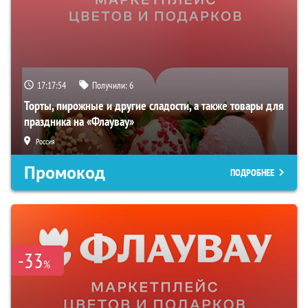
17:17:53
Получили:
6
Торты, пирожные и другие сладости, а также товары для
праздника на «Флаувау»
Россия
Промокод
ПОДРОБНЕЕ
-33
%