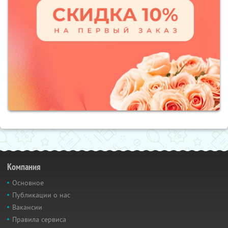
Компания
Основное
Публикации о нас
Вакансии
Правила сервиса