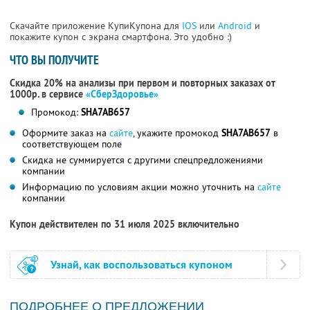
Скачайте приложение КупиКупона для
IOS
или
Android
и
покажите купон с экрана смартфона. Это удобно :)
ЧТО ВЫ ПОЛУЧИТЕ
Скидка 20% на анализы при первом и повторных заказах от
1000р. в сервисе
«СберЗдоровье»
Промокод:
SHA7AB657
Оформите заказ на
сайте
, укажите промокод
SHA7AB657
в
соответствующем поле
Скидка не суммируется с другими спецпредложениями
компании
Информацию по условиям акции можно уточнить на
сайте
компании
Купон действителен по 31 июля 2025 включительно
Узнай, как воспользоваться купоном
ПОДРОБНЕЕ О ПРЕДЛОЖЕНИИ