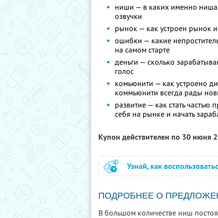
ниши — в каких именно нишах
озвучки
рынок — как устроен рынок 
ошибки — какие непростител
на самом старте
деньги — сколько зарабатыва
голос
комьюнити — как устроено ди
коммьюнити всегда рады нов
развитие — как стать частью
себя на рынке и начать зараб
Купон действителен по 30 июня 
Узнай, как воспользовать
ПОДРОБНЕЕ О ПРЕДЛОЖЕ
В большом количестве ниш постоян