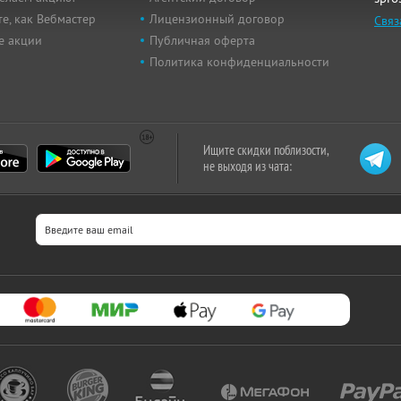
е, как Вебмастер
Лицензионный договор
Связ
е акции
Публичная оферта
Политика конфиденциальности
Ищите скидки поблизости,
не выходя из чата: