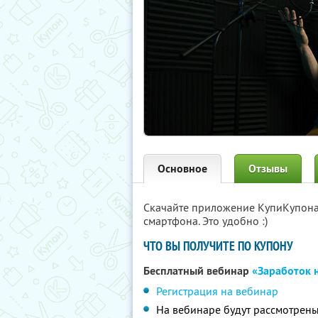
Основное
Отзывы
Скачайте приложение КупиКупон
смартфона. Это удобно :)
ЧТО ВЫ ПОЛУЧИТЕ ПО КУПОНУ
Бесплатный вебинар
«Заработок 
Регистрация на вебинар
На вебинаре будут рассмотрены