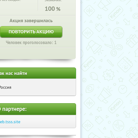
Экономия:
100
%
Акция завершилась
ПОВТОРИТЬ АКЦИЮ
Человек проголосовало: 1
ак нас найти
Россия
 партнере:
eb.tsss.site