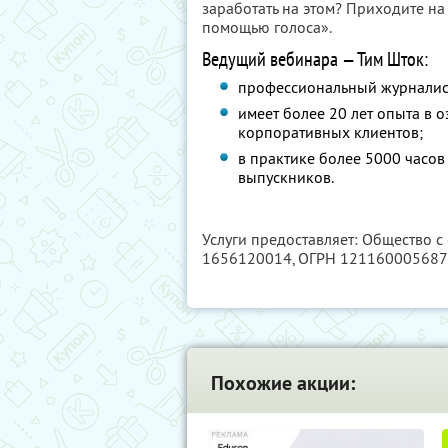
заработать на этом? Приходите на
помощью голоса».
Ведущий вебинара — Тим Шток:
профессиональный журналист,
имеет более 20 лет опыта в о
корпоративных клиентов;
в практике более 5000 часо
выпускников.
Услуги предоставляет: Общество с
1656120014
, ОГРН 12116000568
Похожие акции: