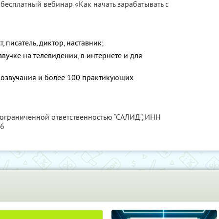
 бесплатный вебинар «Как начать зарабатывать с
 писатель, диктор, наставник;
звучке на телевидении, в интернете и для
в озвучания и более 100 практикующих
 ограниченной ответственностью “САЛИД”,
ИНН
76