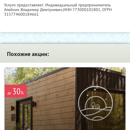
Услуги предоставляет: Индивидуальный предприниматель
Алейник Владимир Дмитриевич,
ИНН 773000101801
, ОГРН
315774600184661
Похожие акции:
30
%
до