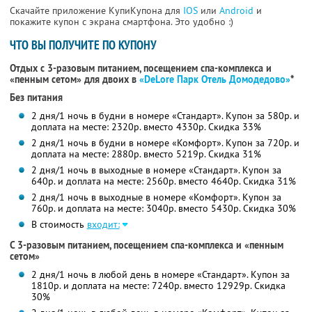
Скачайте приложение КупиКупона для
IOS
или
Android
и
покажите купон с экрана смартфона. Это удобно :)
ЧТО ВЫ ПОЛУЧИТЕ ПО КУПОНУ
Отдых с 3-разовым питанием, посещением спа-комплекса и
«пенным сетом» для двоих в
«DeLore Парк Отель Домодедово»
*
Без питания
2 дня/1 ночь в будни в номере «Стандарт». Купон за 580р. и
доплата на месте: 2320р. вместо 4330р. Скидка 33%
2 дня/1 ночь в будни в номере «Комфорт». Купон за 720р. и
доплата на месте: 2880р. вместо 5219р. Скидка 31%
2 дня/1 ночь в выходные в номере «Стандарт». Купон за
640р. и доплата на месте: 2560р. вместо 4640р. Скидка 31%
2 дня/1 ночь в выходные в номере «Комфорт». Купон за
760р. и доплата на месте: 3040р. вместо 5430р. Скидка 30%
В стоимость
входит:
С 3-разовым питанием, посещением спа-комплекса и «пенным
сетом»
2 дня/1 ночь в любой день в номере «Стандарт». Купон за
1810р. и доплата на месте: 7240р. вместо 12929р. Скидка
30%