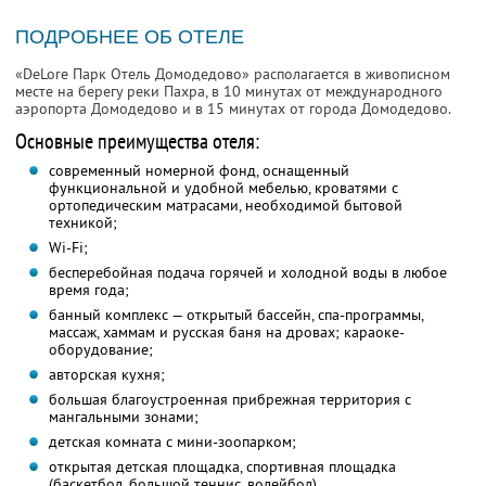
ПОДРОБНЕЕ ОБ ОТЕЛЕ
«DeLore Парк Отель Домодедово» располагается в живописном
месте на берегу реки Пахра, в 10 минутах от международного
аэропорта Домодедово и в 15 минутах от города Домодедово.
Основные преимущества отеля:
современный номерной фонд, оснащенный
функциональной и удобной мебелью, кроватями с
ортопедическим матрасами, необходимой бытовой
техникой;
Wi-Fi;
бесперебойная подача горячей и холодной воды в любое
время года;
банный комплекс — открытый бассейн, спа-программы,
массаж, хаммам и русская баня на дровах; караоке-
оборудование;
авторская кухня;
большая благоустроенная прибрежная территория с
мангальными зонами;
детская комната с мини-зоопарком;
открытая детская площадка, спортивная площадка
(баскетбол, большой теннис, волейбол)