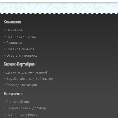
Компания
Основное
Публикации о нас
Вакансии
Правила сервиса
Ответы на вопросы
Бизнес-Партнёрам
Давайте сделаем акцию!
Заработайте, как Вебмастер
Прошедшие акции
Документы
Агентский договор
Лицензионный договор
Публичная оферта