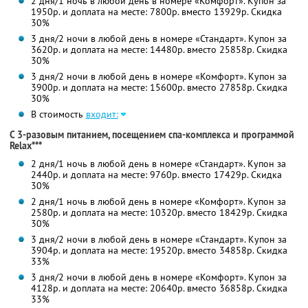
2 дня/1 ночь в любой день в номере «Комфорт». Купон за
1950р. и доплата на месте: 7800р. вместо 13929р. Скидка
30%
3 дня/2 ночи в любой день в номере «Стандарт». Купон за
3620р. и доплата на месте: 14480р. вместо 25858р. Скидка
30%
3 дня/2 ночи в любой день в номере «Комфорт». Купон за
3900р. и доплата на месте: 15600р. вместо 27858р. Скидка
30%
В стоимость
входит:
С 3-разовым питанием, посещением спа-комплекса и программой
Relax***
2 дня/1 ночь в любой день в номере «Стандарт». Купон за
2440р. и доплата на месте: 9760р. вместо 17429р. Скидка
30%
2 дня/1 ночь в любой день в номере «Комфорт». Купон за
2580р. и доплата на месте: 10320р. вместо 18429р. Скидка
30%
3 дня/2 ночи в любой день в номере «Стандарт». Купон за
3904р. и доплата на месте: 19520р. вместо 34858р. Скидка
33%
3 дня/2 ночи в любой день в номере «Комфорт». Купон за
4128р. и доплата на месте: 20640р. вместо 36858р. Скидка
33%