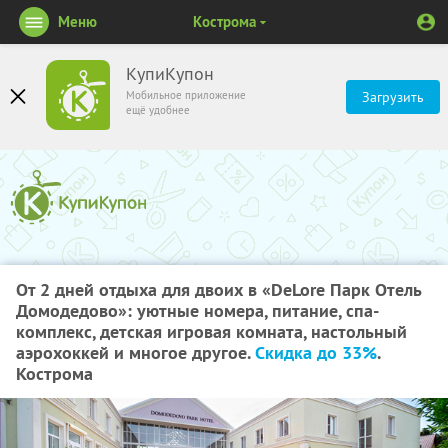
Меню
Кострома
КупиКупон
Мобильное приложение
Загрузить
ещё удобнее
От 2 дней отдыха для двоих в «DeLore Парк Отель
Домодедово»: уютные номера, питание, спа-
комплекс, детская игровая комната, настольный
аэрохоккей и многое другое.
Скидка до 33%
.
Кострома