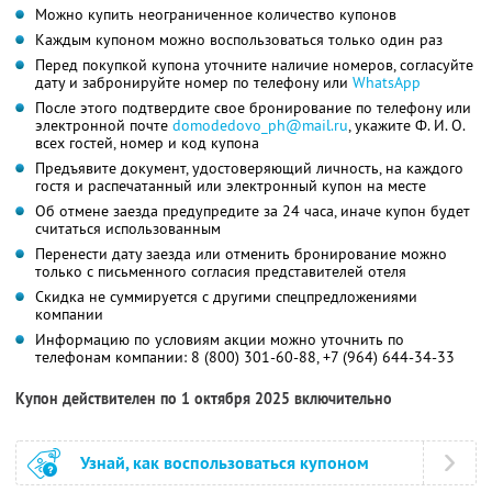
Можно купить неограниченное количество купонов
Каждым купоном можно воспользоваться только один раз
Перед покупкой купона уточните наличие номеров, согласуйте
дату и забронируйте номер по телефону или
WhatsApp
После этого подтвердите свое бронирование по телефону или
электронной почте
domodedovo_ph@mail.ru
,
укажите
Ф. И. О.
всех гостей, номер и код купона
Предъявите документ, удостоверяющий личность, на каждого
гостя и распечатанный или электронный купон на месте
Об отмене заезда предупредите за 24 часа, иначе купон будет
считаться использованным
Перенести дату заезда или отменить бронирование можно
только с письменного согласия представителей отеля
Скидка не суммируется с другими спецпредложениями
компании
Информацию по условиям акции можно уточнить по
телефонам компании:
8 (800) 301-60-88,
+7 (964) 644-34-33
Купон действителен по 1 октября 2025 включительно
Узнай, как воспользоваться купоном