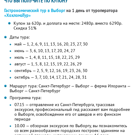
ЧТО ВЫ ПОЛУЧИТЕ ПО КУПОНУ
Гастрономический тур в Выборг
на 1 день от туроператора
«ХохломаТур»
Купон за 620р. и доплата на месте: 2480р. вместо 6290р.
Скидка 51%
Даты тура:
май — 1, 2, 6, 9, 11, 13, 16, 20, 23, 27, 30
июнь — 3, 6, 10, 13, 17, 20, 24, 27
июль — 1, 4, 8, 11, 15, 18, 22, 25, 29
август — 1, 5, 8, 12, 15, 19, 22, 26, 29
сентябрь — 2, 5, 9, 12, 16, 19, 23, 26, 30
октябрь — 3, 7, 10, 14, 17, 21, 24, 28, 31
Маршрут тура: Санкт-Петербург — Выборг — ферма Илоранта —
Выборг — Санкт-Петербург
Программа тура:
07.15 — отправление из Санкт-Петербурга, трассовая
экскурсия, профессиональный гид расскажет вам подробнее
о Выборге, освобождении его от шведов и его финском
периоде
10.00 — обзорная экскурсия по Выборгу, вы познакомитесь
со всем разнообразием городских построек: зданиями на