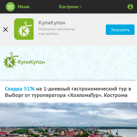
Меню
Кострома
КупиКупон
Мобильное приложение
Загрузить
ещё удобнее
Скидка 51%
на 1-дневный гастрономический тур в
Выборг от туроператора «ХохломаТур». Кострома