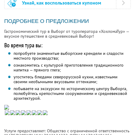
Узнай, как воспользоваться купоном
ПОДРОБНЕЕ О ПРЕДЛОЖЕНИИ
Гастрономический тур в Выборг от туроператора «ХохломаТур» —
вкусное путешествие в средневековый Выборг!
Во время тура вы:
попробуете знаменитые выборгские крендели и сладости
местного производства;
ознакомитесь с культурой приготовления традиционного
напитка — пряного глега;
угоститесь блюдами северорусской кухни, известными
своими необычными вкусовыми оттенками;
побываете на экскурсии по историческому центру Выборга,
полюбуйтесь крепостными сооружениями и средневековой
архитектурой.
Услуги предоставляет: Общество с ограниченной ответственность