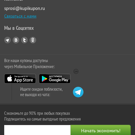
sprosi@kupikupon.ru
Связаться с нами
Мы в Соцсетях
Все наши купоны доступны
через Мобильное Приложение:
Ищите скидки поблизости,
не выходя из чата:
Сэкономьте до 90% при любых покупках
Подпишитесь на самые выгодные предложения