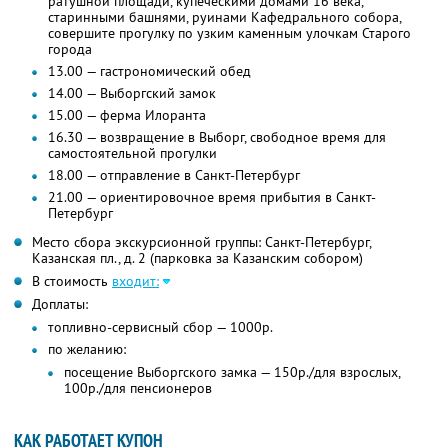
ратушной площади, купеческими домами 16 века,
старинными башнями, руинами Кафедрального собора,
совершите прогулку по узким каменным улочкам Старого
города
13.00 — гастрономический обед
14.00 — Выборгский замок
15.00 — ферма Илоранта
16.30 — возвращение в Выборг, свободное время для
самостоятельной прогулки
18.00 — отправление в Санкт-Петербург
21.00 — ориентировочное время прибытия в Санкт-
Петербург
Место сбора экскурсионной группы: Санкт-Петербург,
Казанская пл., д. 2 (парковка за Казанским собором)
В стоимость
входит:
Доплаты:
топливно-сервисный сбор — 1000р.
по желанию:
посещение Выборгского замка — 150р./для взрослых,
100р./для пенсионеров
КАК РАБОТАЕТ КУПОН