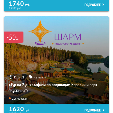
1740
ПОДРОБНЕЕ
руб.
13900
руб.
-50
%
15:17:20
Купили:
6
«Тур на 2 дня: сафари по водопадам Карелии и парк
“Рускеала"»
Достоевская
1620
ПОДРОБНЕЕ
руб.