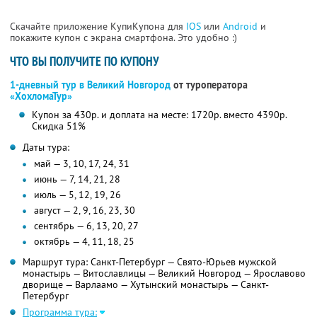
Скачайте приложение КупиКупона для
IOS
или
Android
и
покажите купон с экрана смартфона. Это удобно :)
ЧТО ВЫ ПОЛУЧИТЕ ПО КУПОНУ
1-дневный тур в Великий Новгород
от туроператора
«ХохломаТур»
Купон за 430р. и доплата на месте: 1720р. вместо 4390р.
Скидка 51%
Даты тура:
май — 3, 10, 17, 24, 31
июнь — 7, 14, 21, 28
июль — 5, 12, 19, 26
август — 2, 9, 16, 23, 30
сентябрь — 6, 13, 20, 27
октябрь — 4, 11, 18, 25
Маршрут тура: Санкт-Петербург — Свято-Юрьев мужской
монастырь — Витославлицы — Великий Новгород — Ярославово
дворище — Варлаамо — Хутынский монастырь — Санкт-
Петербург
Программа тура: