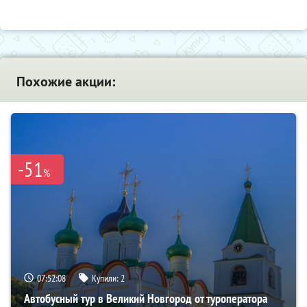
Похожие акции:
-51
%
07:52:07
Купили:
2
Автобусный тур в Великий Новгород от туроператора