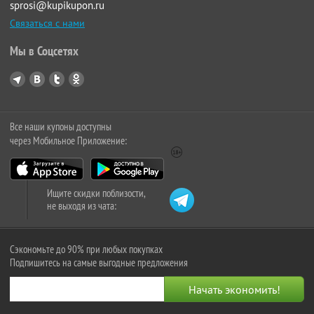
sprosi@kupikupon.ru
Связаться с нами
Мы в Соцсетях
Все наши купоны доступны
через Мобильное Приложение:
Ищите скидки поблизости,
не выходя из чата:
Сэкономьте до 90% при любых покупках
Подпишитесь на самые выгодные предложения