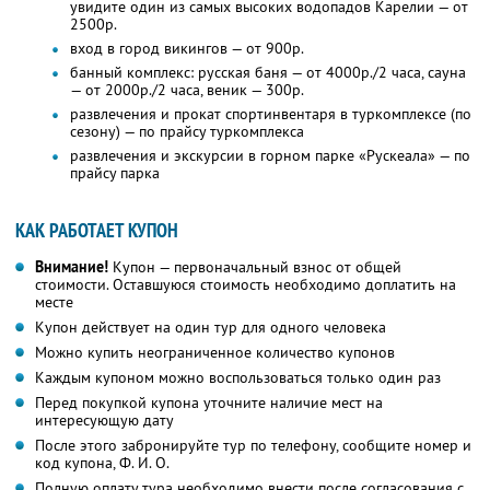
увидите один из самых высоких водопадов Карелии — от
2500р.
вход в город викингов — от 900р.
банный комплекс: русская баня — от 4000р./2 часа, сауна
— от 2000р./2 часа, веник — 300р.
развлечения и прокат спортинвентаря в туркомплексе (по
сезону) — по прайсу туркомплекса
развлечения и экскурсии в горном парке «Рускеала» — по
прайсу парка
КАК РАБОТАЕТ КУПОН
Внимание!
Купон — первоначальный взнос от общей
стоимости. Оставшуюся стоимость необходимо доплатить на
месте
Купон действует на один тур для одного человека
Можно купить неограниченное количество купонов
Каждым купоном можно воспользоваться только один раз
Перед покупкой купона уточните наличие мест на
интересующую дату
После этого забронируйте тур по телефону, сообщите номер и
код купона, Ф. И. О.
Полную оплату тура необходимо внести после согласования с