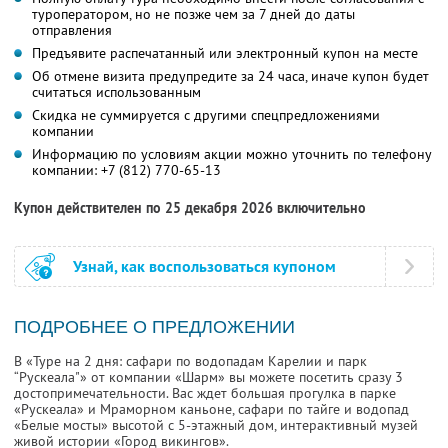
туроператором, но не позже чем за 7 дней до даты
отправления
Предъявите распечатанный или электронный купон на месте
Об отмене визита предупредите за 24 часа, иначе купон будет
считаться использованным
Скидка не суммируется с другими спецпредложениями
компании
Информацию по условиям акции можно уточнить по телефону
компании:
+7 (812) 770-65-13
Купон действителен по 25 декабря 2026 включительно
Узнай, как воспользоваться купоном
ПОДРОБНЕЕ О ПРЕДЛОЖЕНИИ
В «Туре на 2 дня: сафари по водопадам Карелии и парк
“Рускеала"» от компании «Шарм» вы можете посетить сразу 3
достопримечательности. Вас ждет большая прогулка в парке
«Рускеала» и Мраморном каньоне, сафари по тайге и водопад
«Белые мосты» высотой с 5-этажный дом, интерактивный музей
живой истории «Город викингов».