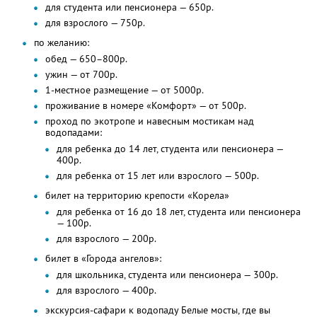
для студента или пенсионера — 650р.
для взрослого — 750р.
по желанию:
обед — 650–800р.
ужин — от 700р.
1-местное размещение — от 5000р.
проживание в номере «Комфорт» — от 500р.
проход по экотропе и навесным мостикам над
водопадами:
для ребенка до 14 лет, студента или пенсионера —
400р.
для ребенка от 15 лет или взрослого — 500р.
билет на территорию крепости «Корела»
для ребенка от 16 до 18 лет, студента или пенсионера
— 100р.
для взрослого — 200р.
билет в «Города ангелов»:
для школьника, студента или пенсионера — 300р.
для взрослого — 400р.
экскурсия-сафари к водопаду Белые мосты, где вы