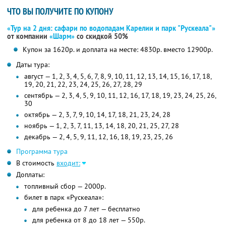
ЧТО ВЫ ПОЛУЧИТЕ ПО КУПОНУ
«Тур на 2 дня: сафари по водопадам Карелии и парк "Рускеала"»
от компании
«Шарм»
со скидкой 50%
Купон за 1620р. и доплата на месте: 4830р. вместо 12900р.
Даты тура:
август — 1, 2, 3, 4, 5, 6, 7, 8, 9, 10, 11, 12, 13, 14, 15, 16, 17, 18,
19, 20, 21, 22, 23, 24, 25, 26, 27, 28, 29
сентябрь — 2, 3, 4, 5, 9, 10, 11, 12, 16, 17, 18, 19, 23, 24, 25, 26,
30
октябрь — 2, 3, 7, 9, 10, 14, 17, 18, 21, 23, 24, 28
ноябрь — 1, 2, 3, 7, 11, 13, 14, 18, 20, 21, 25, 27, 28
декабрь — 2, 4, 5, 9, 11, 12, 16, 18, 19, 23, 25, 26
Программа тура
В стоимость
входит:
Доплаты:
топливный сбор — 2000р.
билет в парк «Рускеала»:
для ребенка до 7 лет — бесплатно
для ребенка от 8 до 18 лет — 550р.