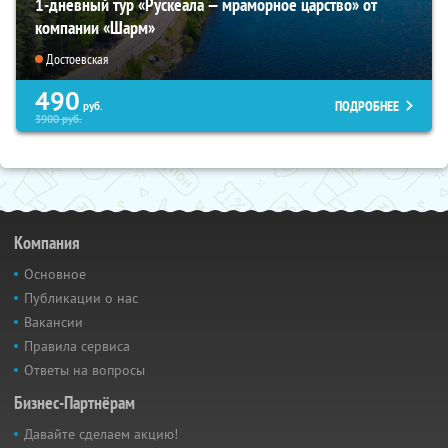
1-дневный тур «Рускеала — мраморное царство» от
компании «Шарм»
Достоевская
490
ПОДРОБНЕЕ
руб.
3900
руб.
Компания
Основное
Публикации о нас
Вакансии
Правила сервиса
Ответы на вопросы
Бизнес-Партнёрам
Давайте сделаем акцию!