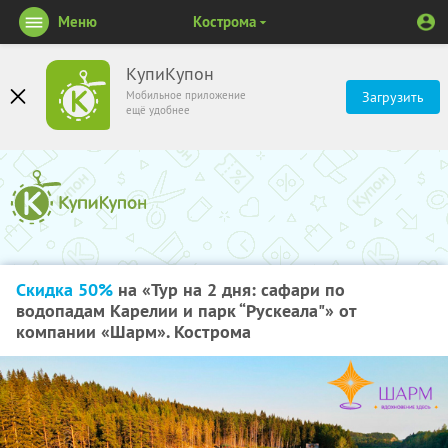
Меню
Кострома
КупиКупон
Мобильное приложение
Загрузить
ещё удобнее
Скидка 50%
на «Тур на 2 дня: сафари по
водопадам Карелии и парк “Рускеала"» от
компании «Шарм». Кострома