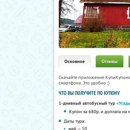
Основное
Отзывы
Скачайте приложение КупиКупон
смартфона. Это удобно :)
ЧТО ВЫ ПОЛУЧИТЕ ПО КУПОНУ
1-дневный автобусный тур
«Усад
Купон за 680р. и доплата на 
Даты тура:
май — 10