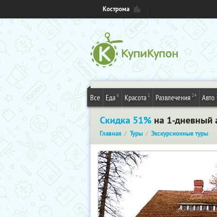
Кострома
6
1
24
Все
Еда
Красота
Развлечения
Авто
Скидка 51%
на 1-дневный 
Главная
Туры
Экскурсионные туры