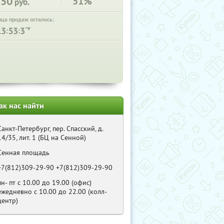
850
51%
руб.
нца продаж осталось:
:
:
ак нас найти
Санкт-Петербург, пер. Спасский, д.
14/35, лит. 1 (БЦ на Сенной)
Сенная площадь
+7(812)309-29-90 +7(812)309-29-90
пн- пт с 10.00 до 19.00 (офис)
ежедневно с 10.00 до 22.00 (колл-
центр)