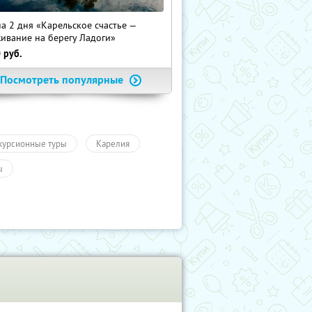
на 2 дня «Карельское счастье —
ивание на берегу Ладоги»
0
руб.
Посмотреть популярные
курсионные туры
Карелия
ы