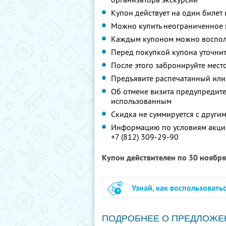
Купон действует на один билет
Можно купить неограниченное 
Каждым купоном можно восполь
Перед покупкой купона уточнит
После этого забронируйте место
Предъявите распечатанный или
Об отмене визита предупредите 
использованным
Скидка не суммируется с друг
Информацию по условиям акции
+7 (812) 309-29-90
Купон действителен по 30 ноябр
Узнай, как воспользовать
ПОДРОБНЕЕ О ПРЕДЛОЖЕ