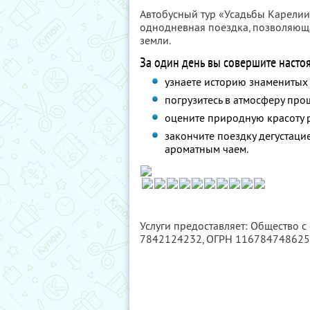
Автобусный тур «Усадьбы Карелии
однодневная поездка, позволяющ
земли.
За один день вы совершите насто
узнаете историю знаменитых
погрузитесь в атмосферу про
оцените природную красоту р
закончите поездку дегустац
ароматным чаем.
Услуги предоставляет: Общество с
7842124232
, ОГРН 11678474862